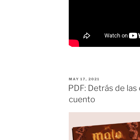
POSTED
MAY 17, 2021
ON
PDF: Detrás de las
cuento