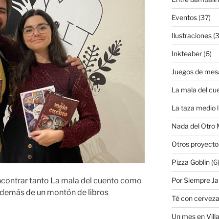
Eventos
(37)
Ilustraciones
(3
Inkteaber
(6)
Juegos de mes
La mala del cu
La taza medio l
Nada del Otro
Otros proyecto
Pizza Goblin
(6
Por Siempre J
encontrar tanto La mala del cuento como
 además de un montón de libros
Té con cervez
Un mes en Villa