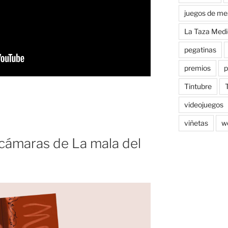
juegos de me
La Taza Medi
pegatinas
premios
p
Tintubre
videojuegos
viñetas
w
 cámaras de La mala del