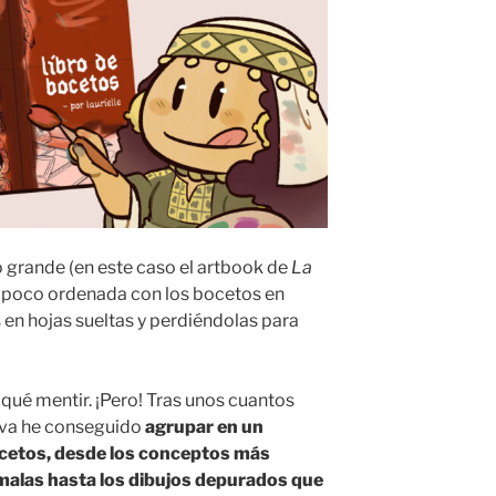
grande (en este caso el artbook de
La
un poco ordenada con los bocetos en
 en hojas sueltas y perdiéndolas para
ué mentir. ¡Pero! Tras unos cuantos
iva he conseguido
agrupar en un
etos, desde los conceptos más
 malas hasta los dibujos depurados que