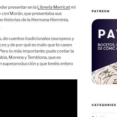
poder presentar en la
Librería Merricat
mi
PATREON
o con Morán, que presentaba sus
as historias de la Hermana Herminia,
.
, de cuentos tradicionales (europeos y
icos y de por qué es malo que te casen
 Pero lo más importante: pude contar la
ubia, Morena y Temblona, que es
n superproducción y que tenéis entero
CATEGORIES