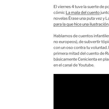
El viernes 4 tuve la suerte de 
cómic
La mala del cuento
junt
novelas Érase una puta vez y L
para la que hice una ilustración
Hablamos de cuentos infantiles
no europeos), de subvertir tóp
con un oso contra tu voluntad.
primera mitad del cuento de R
básicamente Cenicienta en pla
en el canal de Youtube.