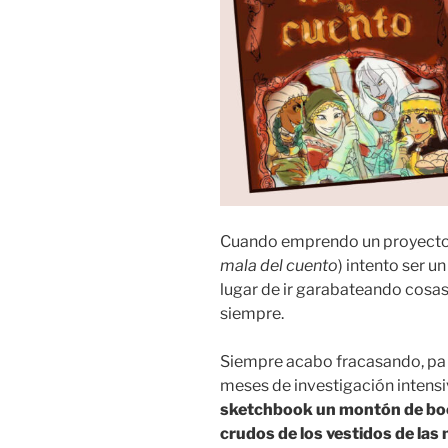
Cuando emprendo un proyecto 
mala del cuento
) intento ser 
lugar de ir garabateando cosas
siempre.
Siempre acabo fracasando, pa q
meses de investigación intens
sketchbook un montón de boc
crudos de los vestidos de las