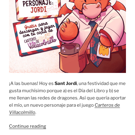
¡A las buenas! Hoy es
Sant Jordi
, una festividad que me
gusta muchísimo porque a) es el Día del Libro y b) se
me llenan las redes de dragones. Así que quería aportar
el mío, un nuevo personaje para el juego
Carteros de
Villacolmillo
.
“Nuevo
Continue reading
personaje