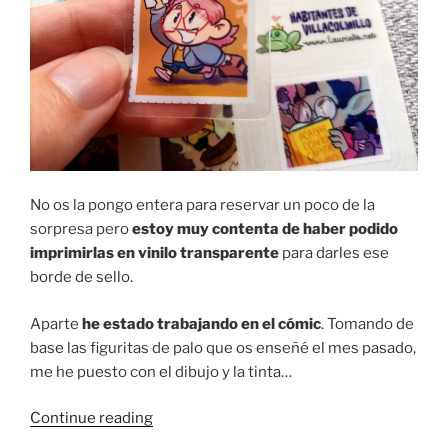
No os la pongo entera para reservar un poco de la
sorpresa pero
estoy muy contenta de haber podido
imprimirlas en vinilo transparente
para darles ese
borde de sello.
Aparte
he estado trabajando en el cómic
. Tomando de
base las figuritas de palo que os enseñé el mes pasado,
me he puesto con el dibujo y la tinta…
“Trabajando
Continue reading
en