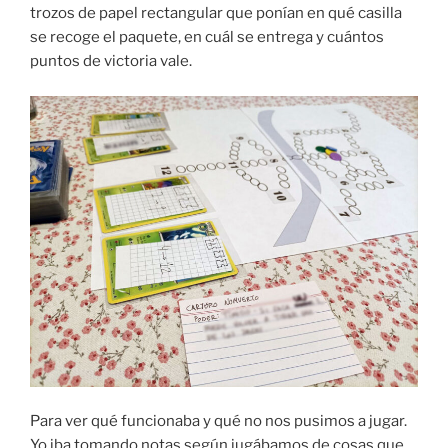
trozos de papel rectangular que ponían en qué casilla
se recoge el paquete, en cuál se entrega y cuántos
puntos de victoria vale.
Para ver qué funcionaba y qué no nos pusimos a jugar.
Yo iba tomando notas según jugábamos de cosas que