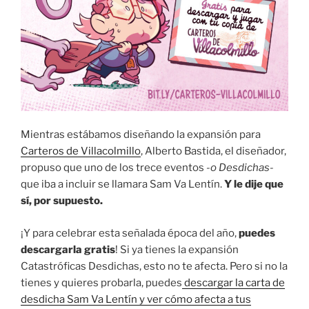
Mientras estábamos diseñando la expansión para
Carteros de Villacolmillo
, Alberto Bastida, el diseñador,
propuso que uno de los trece eventos
-o Desdichas-
que iba a incluir se llamara Sam Va Lentín.
Y le dije que
sí, por supuesto.
¡Y para celebrar esta señalada época del año,
puedes
descargarla gratis
! Si ya tienes la expansión
Catastróficas Desdichas, esto no te afecta. Pero si no la
tienes y quieres probarla, puedes
descargar la carta de
desdicha Sam Va Lentín y ver cómo afecta a tus