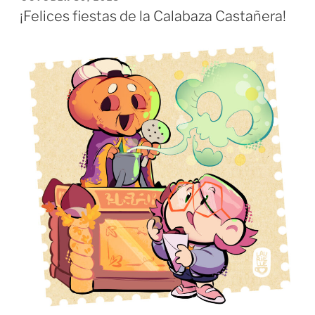
ON
¡Felices fiestas de la Calabaza Castañera!