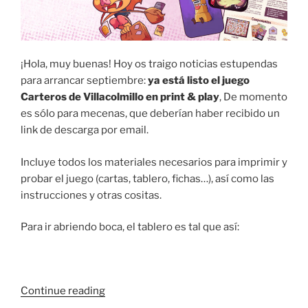
¡Hola, muy buenas! Hoy os traigo noticias estupendas
para arrancar septiembre:
ya está listo el juego
Carteros de Villacolmillo en print & play
, De momento
es sólo para mecenas, que deberían haber recibido un
link de descarga por email.
Incluye todos los materiales necesarios para imprimir y
probar el juego (cartas, tablero, fichas…), así como las
instrucciones y otras cositas.
Para ir abriendo boca, el tablero es tal que así:
“Trabajando
Continue reading
en