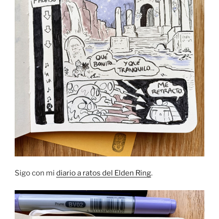
Sigo con mi
diario a ratos del Elden Ring
.