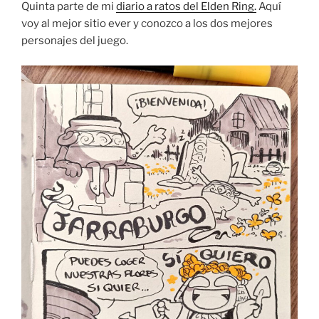
lagos
Quinta parte de mi
diario a ratos del Elden Ring.
Aquí
(III)”
voy al mejor sitio ever y conozco a los dos mejores
personajes del juego.