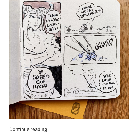
“Diario
Continue reading
del