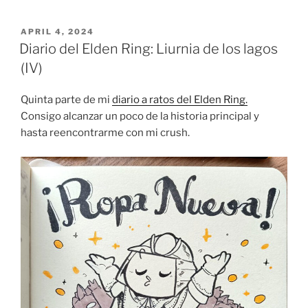
Elden
Ring:
POSTED
APRIL 4, 2024
ON
Siofra”
Diario del Elden Ring: Liurnia de los lagos
(IV)
Quinta parte de mi
diario a ratos del Elden Ring.
Consigo alcanzar un poco de la historia principal y
hasta reencontrarme con mi crush.