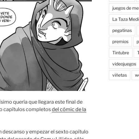
juegos de me
La Taza Medi
pegatinas
premios
p
Tintubre
videojuegos
viñetas
w
simo quería que llegara este final de
co capítulos completos
del cómic de la
un descanso y empezar el sexto capítulo