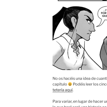
No os hacéis una idea de cuantí
capítulo
Podéis leer los cin
tetería aquí
.
Para variar, en lugar de hacer 