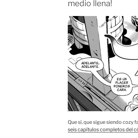
medio llena!
Que sí, que sigue siendo cozy f
seis capítulos completos del có