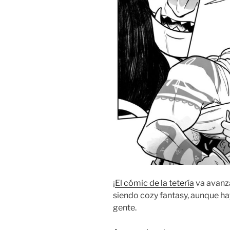
¡
El cómic de la tetería
va avanza
siendo cozy fantasy, aunque ha
gente.