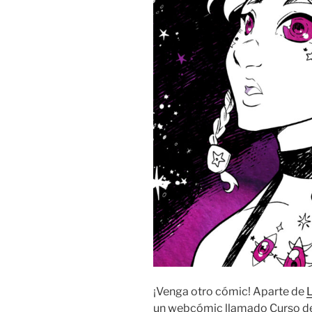
¡Venga otro cómic! Aparte de
L
un webcómic llamado Curso de