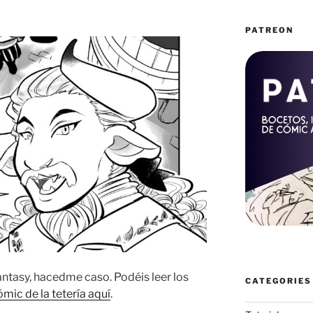
PATREON
antasy, hacedme caso. Podéis leer los
CATEGORIES
mic de la tetería aquí
.