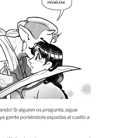
ndo! Si alguien os pregunta, sigue
ya gente poniéndole espadas al cuello a