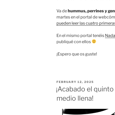
Va de
hummus, perrines y gen
martes en el portal de webcó
pueden leer las cuatro primera
En el mismo portal tenéis
Nada
publiqué con ellos
¡Espero que os guste!
POSTED
FEBRUARY 12, 2025
ON
¡Acabado el quinto 
medio llena!