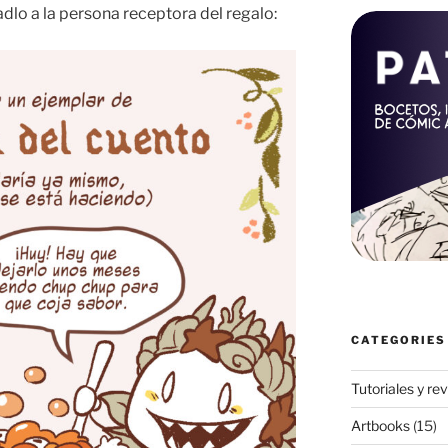
viadlo a la persona receptora del regalo:
CATEGORIES
Tutoriales y re
Artbooks
(15)