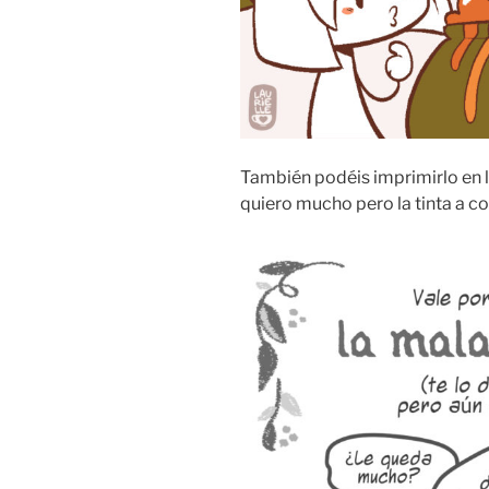
También podéis imprimirlo en l
quiero mucho pero la tinta a col