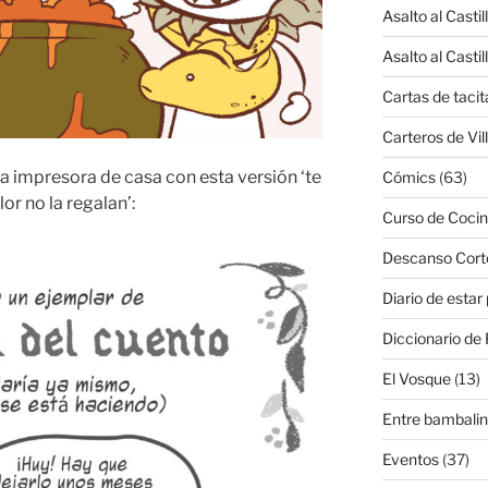
Asalto al Castil
Asalto al Castil
Cartas de tacit
Carteros de Vil
a impresora de casa con esta versión ‘te
Cómics
(63)
or no la regalan’:
Curso de Cocin
Descanso Cort
Diario de estar
Diccionario de 
El Vosque
(13)
Entre bambali
Eventos
(37)