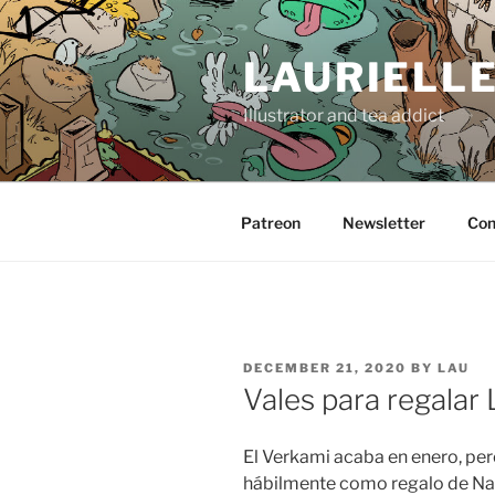
Skip
to
LAURIELL
content
Illustrator and tea addict
Patreon
Newsletter
Con
POSTED
DECEMBER 21, 2020
BY
LAU
ON
Vales para regalar
El Verkami acaba en enero, per
hábilmente como regalo de N