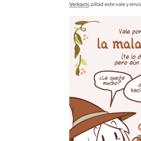
Verkami
, pillad este vale y en