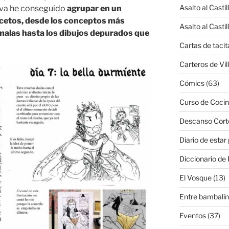
Asalto al Castil
iva he conseguido
agrupar en un
etos, desde los conceptos más
Asalto al Castil
 malas hasta los dibujos depurados que
Cartas de tacit
Carteros de Vil
Cómics
(63)
Curso de Cocin
Descanso Cort
Diario de estar
Diccionario de 
El Vosque
(13)
Entre bambali
Eventos
(37)