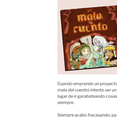
Cuando emprendo un proyecto 
mala del cuento
) intento ser 
lugar de ir garabateando cosas
siempre.
Siempre acabo fracasando, pa q