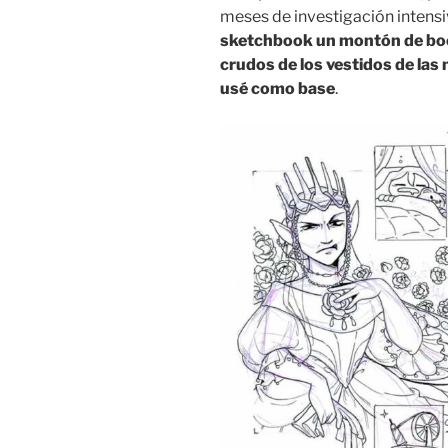
meses de investigación intens
sketchbook un montón de boc
crudos de los vestidos de las
usé como base
.