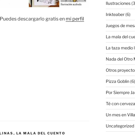
Ilustraciones
(3
Inkteaber
(6)
 Puedes descargarlo gratis en
mi perfil
Juegos de mes
La mala del cu
La taza medio l
Nada del Otro
Otros proyecto
Pizza Goblin
(6
Por Siempre J
Té con cervez
Un mes en Villa
Uncategorized
LINAS
,
LA MALA DEL CUENTO