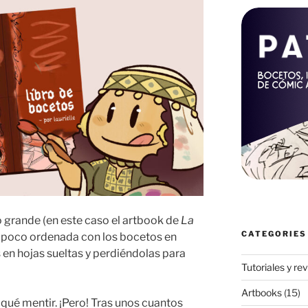
grande (en este caso el artbook de
La
CATEGORIES
un poco ordenada con los bocetos en
 en hojas sueltas y perdiéndolas para
Tutoriales y re
Artbooks
(15)
ué mentir. ¡Pero! Tras unos cuantos