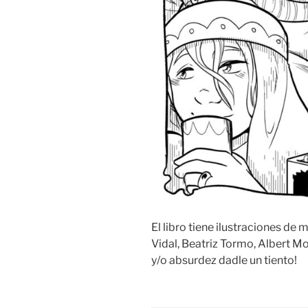
El libro tiene ilustraciones d
Vidal, Beatriz Tormo, Albert M
y/o absurdez dadle un tiento!