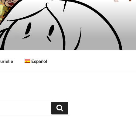
urielle
Español
Buscar