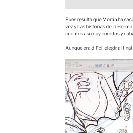
Pues resulta que
Morán
ha saca
vez y Las historias de la Herm
cuentos así muy cuerdos y cabal
Aunque era difícil elegir al fi