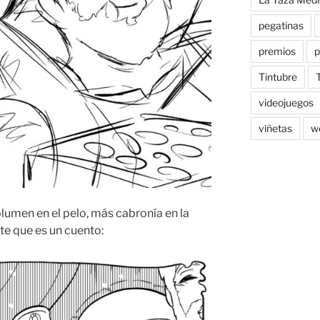
pegatinas
premios
p
Tintubre
videojuegos
viñetas
w
olumen en el pelo, más cabronía en la
te que es un cuento: