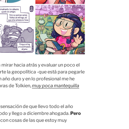
 mirar hacia atrás y evaluar un poco el
rte la geopolítica -que está para pegarle
n año duro y en lo profesional me he
bras de Tolkien,
muy poca mantequilla
 sensación de que llevo todo el año
todo y llego a diciembre ahogada.
Pero
go con cosas de las que estoy muy