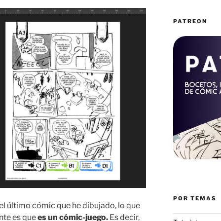
PATREON
POR TEMAS
 el último cómic que he dibujado, lo que
ente es que
es un cómic-juego.
Es decir,