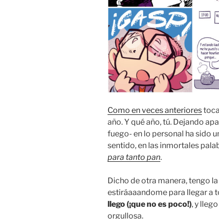
Como en veces anteriores
toca
año. Y qué año, tú. Dejando apa
fuego- en lo personal ha sido u
sentido, en las inmortales pala
para tanto pan
.
Dicho de otra manera, tengo la
estiráaaandome para llegar a 
llego (¡que no es poco!)
, y lle
orgullosa.