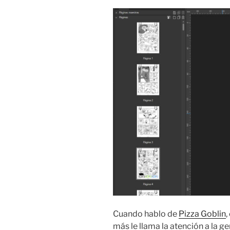
Cuando hablo de
Pizza Goblin
,
más le llama la atención a la g