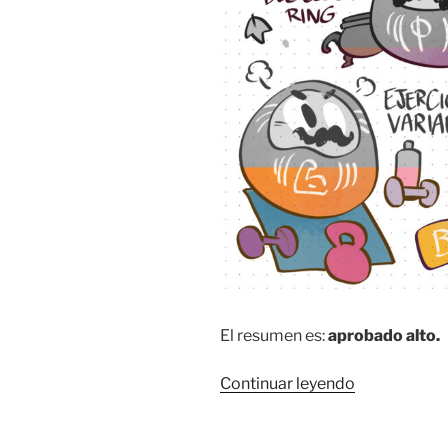
El resumen es:
aprobado alto.
«Objetivos
Continuar leyendo
de
2026