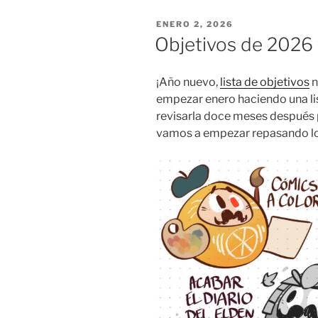
cómic
PUBLICADO
ENERO 2, 2026
juego?»
EL
Objetivos de 2026 
¡Año nuevo,
lista de objetivos
n
empezar enero haciendo una lis
revisarla doce meses después p
vamos a empezar repasando lo