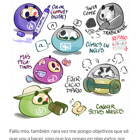
Fallo mío, también: rara vez me pongo objetivos que sé
que voy a hacer, sino que los pongo en plan extra, por