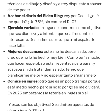
técnicos de dibujo y diseño y estoy dispuesta a abusar
de ese poder.
Acabar el diario del Elden Ring:
voy por Caelid, ¿qué
me queda? ¿Un 75%, sin contar el DLC?
Ejercicio variado:
en lugar de ponerme como objetivo
que sea diario, voy a intentar que sea frecuente e
interesante. Deseadme suerte, que a mi espalda le
hace falta.
Mejores descansos:
este año he descansado, pero
creo que no lo he hecho muy bien. Como tenía mucho
que hacer, esperaba a estar reventada para parar, y
acababa sin disfrutar demasiado. Tengo que
planificarme mejor y no esperar tanto a ‘ganármelo’.
Cómics en inglés:
otro que es un poco trampa porque
está medio hecho, pero si no lo pongo se me olvidará.
En 2025 empezamos la tetería en inglés sí o sí.
¡Y esos son los objetivos! Se admiten apuestas de
cómo cierro 2025 xD