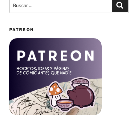
Buscar
Buscar
por:
PATREON