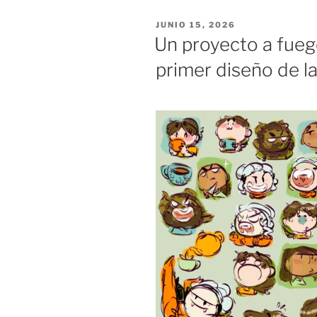
PUBLICADO
JUNIO 15, 2026
EL
Un proyecto a fuego
primer diseño de la