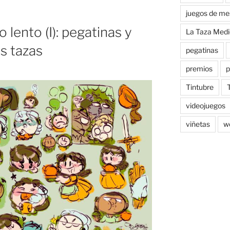
juegos de me
 lento (I): pegatinas y
La Taza Medi
s tazas
pegatinas
premios
p
Tintubre
videojuegos
viñetas
w