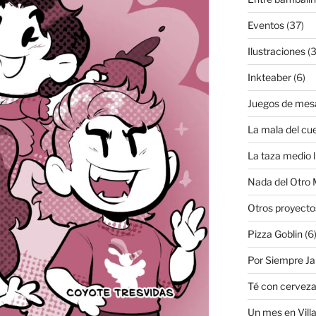
Eventos
(37)
Ilustraciones
(3
Inkteaber
(6)
Juegos de mes
La mala del cu
La taza medio l
Nada del Otro
Otros proyecto
Pizza Goblin
(6
Por Siempre J
Té con cervez
Un mes en Villa