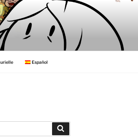
urielle
Español
Buscar