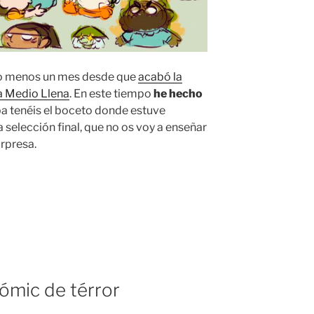
 o menos un mes desde que
acabó la
a Medio Llena
. En este tiempo
he hecho
iba tenéis el boceto donde estuve
 selección final, que no os voy a enseñar
rpresa.
cómic de térror