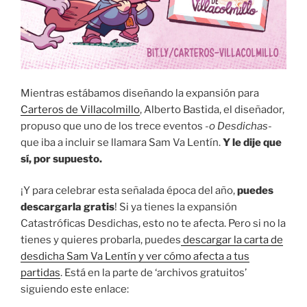
Mientras estábamos diseñando la expansión para
Carteros de Villacolmillo
, Alberto Bastida, el diseñador,
propuso que uno de los trece eventos
-o Desdichas-
que iba a incluir se llamara Sam Va Lentín.
Y le dije que
sí, por supuesto.
¡Y para celebrar esta señalada época del año,
puedes
descargarla gratis
! Si ya tienes la expansión
Catastróficas Desdichas, esto no te afecta. Pero si no la
tienes y quieres probarla, puedes
descargar la carta de
desdicha Sam Va Lentín y ver cómo afecta a tus
partidas
. Está en la parte de ‘archivos gratuitos’
siguiendo este enlace: