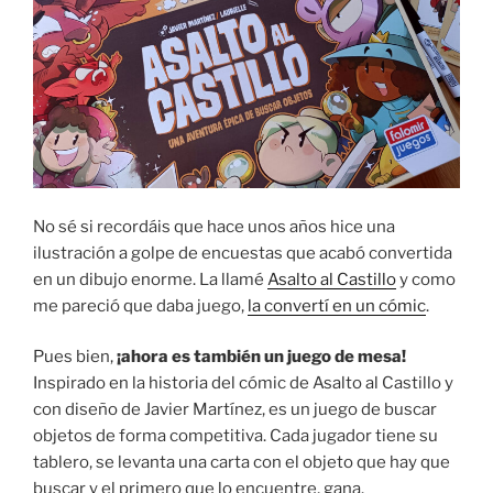
No sé si recordáis que hace unos años hice una
ilustración a golpe de encuestas que acabó convertida
en un dibujo enorme. La llamé
Asalto al Castillo
y como
me pareció que daba juego,
la convertí en un cómic
.
Pues bien,
¡ahora es también un juego de mesa!
Inspirado en la historia del cómic de Asalto al Castillo y
con diseño de Javier Martínez, es un juego de buscar
objetos de forma competitiva. Cada jugador tiene su
tablero, se levanta una carta con el objeto que hay que
buscar y el primero que lo encuentre, gana.