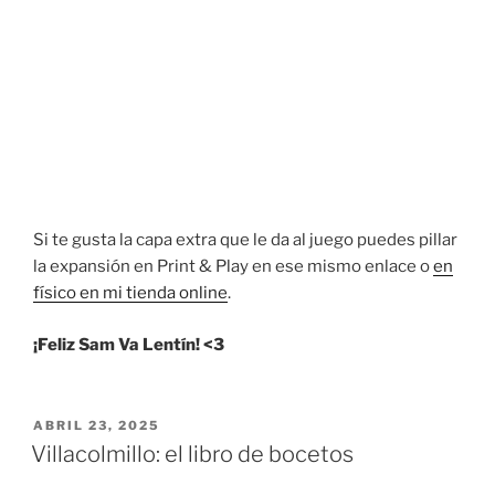
Si te gusta la capa extra que le da al juego puedes pillar
la expansión en Print & Play en ese mismo enlace o
en
físico en mi tienda online
.
¡Feliz Sam Va Lentín! <3
PUBLICADO
ABRIL 23, 2025
EL
Villacolmillo: el libro de bocetos