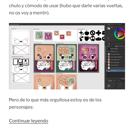
chulo y cómodo de usar (hubo que darle varias vueltas,
no os voy a mentir).
Pero de lo que más orgullosa estoy es de los
personajes:
«Trabajando
Continuar leyendo
en