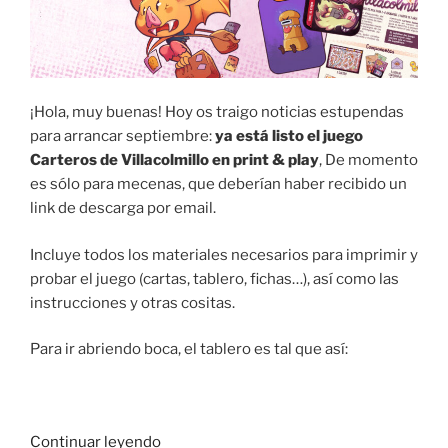
¡Hola, muy buenas! Hoy os traigo noticias estupendas
para arrancar septiembre:
ya está listo el juego
Carteros de Villacolmillo en print & play
, De momento
es sólo para mecenas, que deberían haber recibido un
link de descarga por email.
Incluye todos los materiales necesarios para imprimir y
probar el juego (cartas, tablero, fichas…), así como las
instrucciones y otras cositas.
Para ir abriendo boca, el tablero es tal que así:
«Trabajando
Continuar leyendo