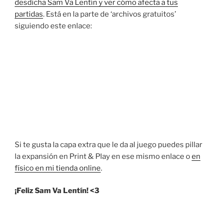
desdicha Sam Va Lentín y ver cómo afecta a tus
partidas
. Está en la parte de ‘archivos gratuitos’
siguiendo este enlace:
Si te gusta la capa extra que le da al juego puedes pillar
la expansión en Print & Play en ese mismo enlace o
en
físico en mi tienda online
.
¡Feliz Sam Va Lentín! <3