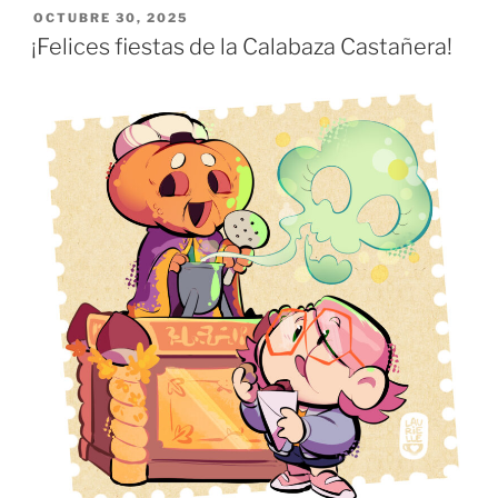
PUBLICADO
OCTUBRE 30, 2025
EL
¡Felices fiestas de la Calabaza Castañera!