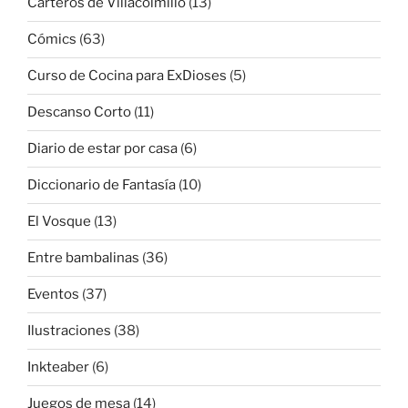
Carteros de Villacolmillo
(13)
Cómics
(63)
Curso de Cocina para ExDioses
(5)
Descanso Corto
(11)
Diario de estar por casa
(6)
Diccionario de Fantasía
(10)
El Vosque
(13)
Entre bambalinas
(36)
Eventos
(37)
Ilustraciones
(38)
Inkteaber
(6)
Juegos de mesa
(14)