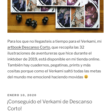
Para los que no llegasteis a tiempo para el Verkami, mi
artbook Descanso Corto
, que recopila las 32
ilustraciones de aventureras que hice durante el
inktober de 2019, está disponible en mi tienda online.
También hay cuadernos, pegatinas, prints y más
cositas porque como el Verkami saltó todas las metas
del mundo me emocioné haciendo movidas
PUBLICADO
ENERO 10, 2020
EL
¡Conseguido el Verkami de Descanso
Corto!