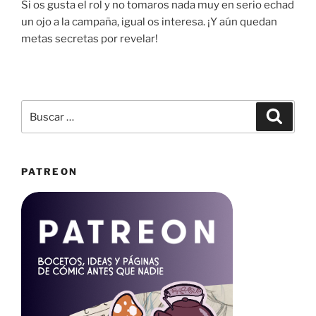
Si os gusta el rol y no tomaros nada muy en serio echad
un ojo a la campaña, igual os interesa. ¡Y aún quedan
metas secretas por revelar!
Buscar
Buscar
por:
PATREON