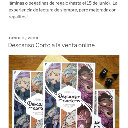
láminas o pegatinas de regalo (hasta el 15 de junio). ¡La
experiencia de lectura de siempre, pero mejorada con
regalitos!
PUBLICADO
JUNIO 5, 2020
EL
Descanso Corto a la venta online