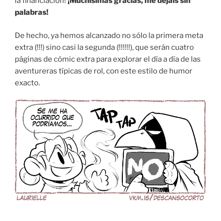
la financiación!
¡Muchísimas gracias, me dejáis sin
palabras!
De hecho, ya hemos alcanzado no sólo la primera meta
extra (!!!) sino casi la segunda (!!!!!!), que serán cuatro
páginas de cómic extra para explorar el día a día de las
aventureras típicas de rol, con este estilo de humor
exacto.