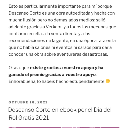
Esto es particularmente importante para mí porque
Descanso Corto es una obra autoeditada y hecha con
mucha ilusión pero no demasiados medios: salió
adelante gracias a Verkami y a todos los mecenas que
confiaron en ella, a la venta directa y a las
recomendaciones de la gente, en una época rara en la
que no había salones ni eventos ni saraos para dar a
conocer una obra sobre aventureras desastrosas.
O sea, que
existe gracias a vuestro apoyo y ha
ganado el premio gracias a vuestro apoyo
.
Enhorabuena, lo habéis hecho estupendamente
PUBLICADO
OCTUBRE 16, 2021
EL
Descanso Corto en ebook por el Día del
Rol Gratis 2021