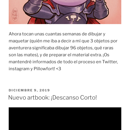
Ahora tocan unas cuantas semanas de dibujar y
maquetar (quién me iba a decir a mí que 3 objetos por
aventurera significaba dibujar 96 objetos, qué raras
son las mates), y de preparar el material extra. ¡Os
mantendré informados de todo el proceso en Twitter,
instagram y Pillowfort! <3
PUBLICADO
DICIEMBRE 9, 2019
EL
Nuevo artbook: ¡Descanso Corto!