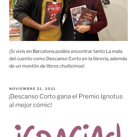
¡Si vivís en Barcelona podéis encontrar tanto La mala
del cuento como Descanso Corto en la librería, además
de un montón de libros chulísimos!
PUBLICADO
NOVIEMBRE 21, 2021
EL
¡Descanso Corto gana el Premio Ignotus
al mejor cómic!