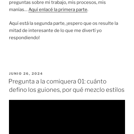
preguntas sobre mi trabajo, mis procesos, mis
manías…
Aquí enlacé la primera parte
.
Aquí está la segunda parte, ¡espero que os resulte la
mitad de interesante de lo que me divertí yo
respondiendo!
PUBLICADO
JUNIO 26, 2024
EL
Pregunta a la comiquera 01: cuánto
defino los guiones, por qué mezclo estilos