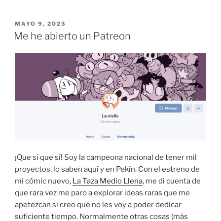
PUBLICADO
MAYO 9, 2023
EL
Me he abierto un Patreon
¡Que sí que sí! Soy la campeona nacional de tener mil
proyectos, lo saben aquí y en Pekín. Con el estreno de
mi cómic nuevo,
La Taza Medio Llena
, me di cuenta de
que rara vez me paro a explorar ideas raras que me
apetezcan si creo que no les voy a poder dedicar
suficiente tiempo. Normalmente otras cosas (más