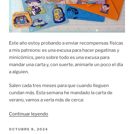
Este año estoy probando a enviar recompensas físicas
a mis patreons: es una excusa para hacer pegatinas y
minicómics, pero sobre todo es una excusa para
mandar una carta y, con suerte, animarle un poco el día
a alguien.
Salen cada tres meses para que cuando lleguen
cundan más. Esta semana he mandado la carta de
verano, vamos a verla más de cerca:
«Carta
Continuar leyendo
de
tacitas:
PUBLICADO
OCTUBRE 8, 2024