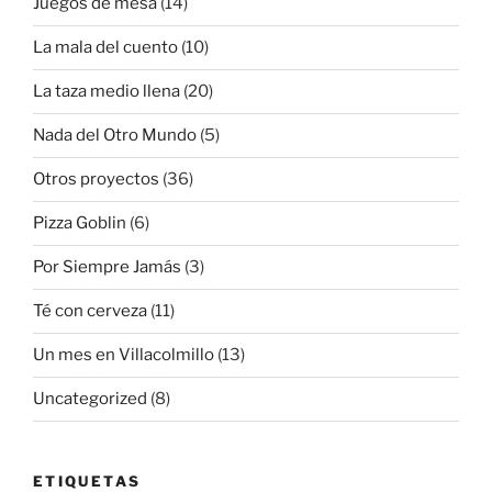
Juegos de mesa
(14)
La mala del cuento
(10)
La taza medio llena
(20)
Nada del Otro Mundo
(5)
Otros proyectos
(36)
Pizza Goblin
(6)
Por Siempre Jamás
(3)
Té con cerveza
(11)
Un mes en Villacolmillo
(13)
Uncategorized
(8)
ETIQUETAS