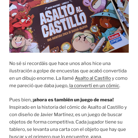
No sé si recordáis que hace unos años hice una
ilustración a golpe de encuestas que acabó convertida
en un dibujo enorme. La llamé
Asalto al Castillo
y como
me pareció que daba juego,
la convertí en un cómic
.
Pues bien,
¡ahora es también un juego de mesa!
Inspirado en la historia del cómic de Asalto al Castillo y
con diseño de Javier Martínez, es un juego de buscar
objetos de forma competitiva. Cada jugador tiene su
tablero, se levanta una carta con el objeto que hay que
buscar y el primero que lo encuentre, gana.