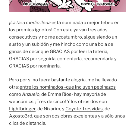
¡
La taza medio llena
está nominada a mejor tebeo en
los premios ignotus! Con este ya van tres años
consecutivos y no me acostumbro, sigue siendo un
susto y un subidón y me hincho como una bola de
ganas de decir que GRACIAS por leer la tetería,
GRACIAS por seguirla, comentarla, recomendarla y
GRACIAS por nominarla.
Pero por si no fuera bastante alegría, me he llevado
otra:
entre los nominados -que incluyen pepinazos
como
Anzuelo
, de Emma Ríos- hay mayoría de
webcómics
. ¡Tres de cinco! Y los otros dos son
Lightbringer
, de Nixarim, y
Coyote Tresvidas
, de
Agosto3rd, que son dos obras excelentes y a sólo unos
clics de distancia.