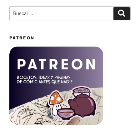
Buscar
Buscar
por:
PATREON