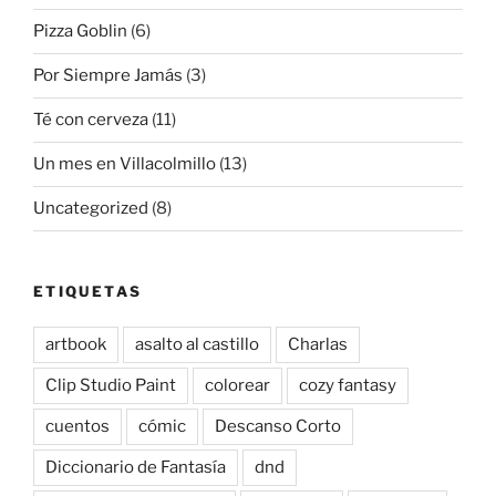
Pizza Goblin
(6)
Por Siempre Jamás
(3)
Té con cerveza
(11)
Un mes en Villacolmillo
(13)
Uncategorized
(8)
ETIQUETAS
artbook
asalto al castillo
Charlas
Clip Studio Paint
colorear
cozy fantasy
cuentos
cómic
Descanso Corto
Diccionario de Fantasía
dnd