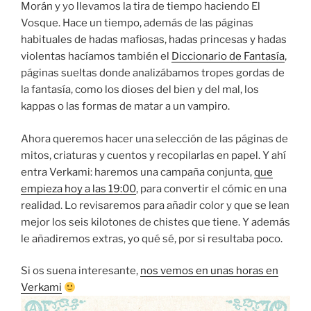
Morán y yo llevamos la tira de tiempo haciendo El
Vosque. Hace un tiempo, además de las páginas
habituales de hadas mafiosas, hadas princesas y hadas
violentas hacíamos también el
Diccionario de Fantasía
,
páginas sueltas donde analizábamos tropes gordas de
la fantasía, como los dioses del bien y del mal, los
kappas o las formas de matar a un vampiro.
Ahora queremos hacer una selección de las páginas de
mitos, criaturas y cuentos y recopilarlas en papel. Y ahí
entra Verkami: haremos una campaña conjunta,
que
empieza hoy a las 19:00
, para convertir el cómic en una
realidad. Lo revisaremos para añadir color y que se lean
mejor los seis kilotones de chistes que tiene. Y además
le añadiremos extras, yo qué sé, por si resultaba poco.
Si os suena interesante,
nos vemos en unas horas en
Verkami