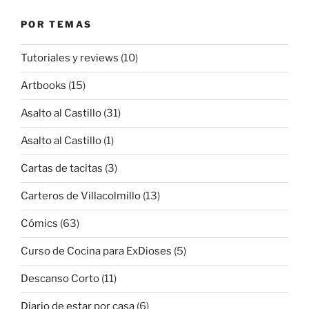
POR TEMAS
Tutoriales y reviews
(10)
Artbooks
(15)
Asalto al Castillo
(31)
Asalto al Castillo
(1)
Cartas de tacitas
(3)
Carteros de Villacolmillo
(13)
Cómics
(63)
Curso de Cocina para ExDioses
(5)
Descanso Corto
(11)
Diario de estar por casa
(6)