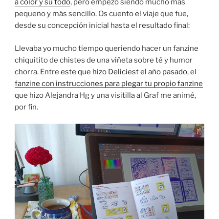
a color y su todo
, pero empezó siendo mucho más
pequeño y más sencillo. Os cuento el viaje que fue,
desde su concepción inicial hasta el resultado final:
Llevaba yo mucho tiempo queriendo hacer un fanzine
chiquitito de chistes de una viñeta sobre té y humor
chorra. Entre
este que hizo Deliciest el año pasado
, el
fanzine con instrucciones para plegar tu propio fanzine
que hizo Alejandra Hg y una visitilla al Graf me animé,
por fin.