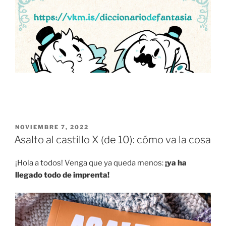
PUBLICADO
NOVIEMBRE 7, 2022
EL
Asalto al castillo X (de 10): cómo va la cosa
¡Hola a todos! Venga que ya queda menos:
¡ya ha
llegado todo de imprenta!