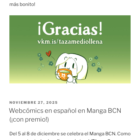
más bonito!
PUBLICADO
NOVIEMBRE 27, 2025
EL
Webcómics en español en Manga BCN
(¡con premio!)
Del 5 al 8 de diciembre se celebra el Manga BCN. Como