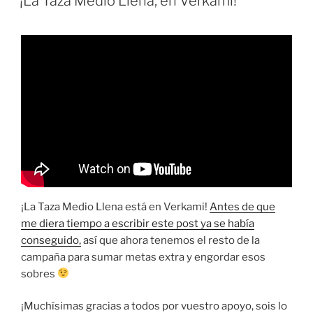
¡La Taza Medio Llena, en Verkami!
¡Muchísimas
gracias!»
¡La Taza Medio Llena está en Verkami!
Antes de que
me diera tiempo a escribir este post ya se había
conseguido,
así que ahora tenemos el resto de la
campaña para sumar metas extra y engordar esos
sobres
¡Muchísimas gracias a todos por vuestro apoyo, sois lo