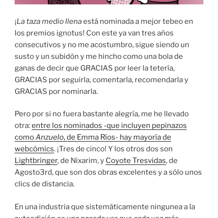
¡
La taza medio llena
está nominada a mejor tebeo en
los premios ignotus! Con este ya van tres años
consecutivos y no me acostumbro, sigue siendo un
susto y un subidón y me hincho como una bola de
ganas de decir que GRACIAS por leer la tetería,
GRACIAS por seguirla, comentarla, recomendarla y
GRACIAS por nominarla.
Pero por si no fuera bastante alegría, me he llevado
otra:
entre los nominados -que incluyen pepinazos
como
Anzuelo
, de Emma Ríos- hay mayoría de
webcómics
. ¡Tres de cinco! Y los otros dos son
Lightbringer
, de Nixarim, y
Coyote Tresvidas
, de
Agosto3rd, que son dos obras excelentes y a sólo unos
clics de distancia.
En una industria que sistemáticamente ningunea a la