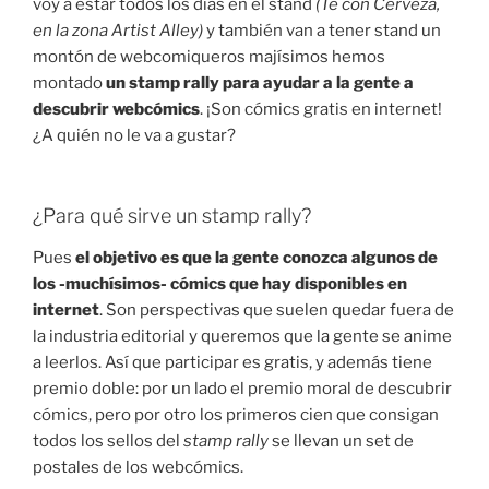
voy a estar todos los días en el stand
(Té con Cerveza,
en la zona Artist Alley)
y también van a tener stand un
montón de webcomiqueros majísimos hemos
montado
un stamp rally para ayudar a la gente a
descubrir webcómics
. ¡Son cómics gratis en internet!
¿A quién no le va a gustar?
¿Para qué sirve un stamp rally?
Pues
el objetivo es que la gente conozca algunos de
los -muchísimos- cómics que hay disponibles en
internet
. Son perspectivas que suelen quedar fuera de
la industria editorial y queremos que la gente se anime
a leerlos. Así que participar es gratis, y además tiene
premio doble: por un lado el premio moral de descubrir
cómics, pero por otro los primeros cien que consigan
todos los sellos del
stamp rally
se llevan un set de
postales de los webcómics.