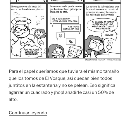
Para el papel queríamos que tuviera el mismo tamaño
que los tomos de El Vosque, así quedan bien todos
juntitos en la estantería y no se pelean. Eso significa
agarrar un cuadrado y ¡hop! añadirle casi un 50% de
alto.
«Adaptando
Continuar leyendo
el
Diccionario