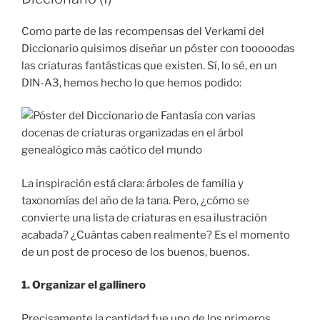
Diccionario
(II)»
Como parte de las recompensas del Verkami del
Diccionario quisimos diseñar un póster con tooooodas
las criaturas fantásticas que existen. Sí, lo sé, en un
DIN-A3, hemos hecho lo que hemos podido:
La inspiración está clara: árboles de familia y
taxonomías del año de la tana. Pero, ¿cómo se
convierte una lista de criaturas en esa ilustración
acabada? ¿Cuántas caben realmente? Es el momento
de un post de proceso de los buenos, buenos.
1. Organizar el gallinero
Precisamente la cantidad fue uno de los primeros