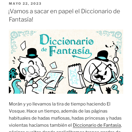
a
PUBLICADO
MAYO 22, 2023
EL
papel»
¡Vamos a sacar en papel el Diccionario de
Fantasía!
Morán y yo llevamos la tira de tiempo haciendo El
Vosque. Hace un tiempo, además de las páginas
habituales de hadas mafiosas, hadas princesas y hadas
violentas hacíamos también el
Diccionario de Fantasía
,