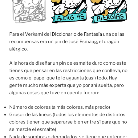
Para el Verkami del
Diccionario de Fantasía
una de las
recompensas era un pin de José Esmaug, el dragón
alérgico.
A la hora de diseñar un pin de esmalte duro como este
tienes que pensar en las restricciones que conlleva, no
es como el papel que te lo aguanta (casi) todo. Hay
gente
mucho más experta que yo por ahí suelta
, pero
algunas cosas que tuve en cuenta fueron:
Número de colores (a más colores, más precio)
Grosor de las líneas (todos los elementos de distintos
colores tienen que separarse bien entre sí para que no
se mezcle el esmalte)
Nada de sombras o degradados, se tiene que entender