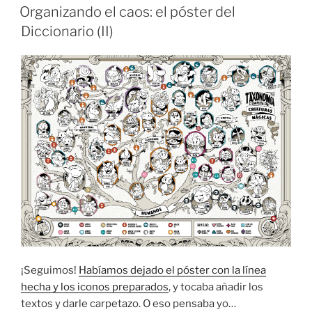
EL
Organizando el caos: el póster del
Diccionario (II)
¡Seguimos!
Habíamos dejado el póster con la línea
hecha y los iconos preparados
, y tocaba añadir los
textos y darle carpetazo. O eso pensaba yo…