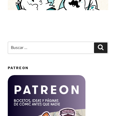
Buscar
Buscar
por:
PATREON