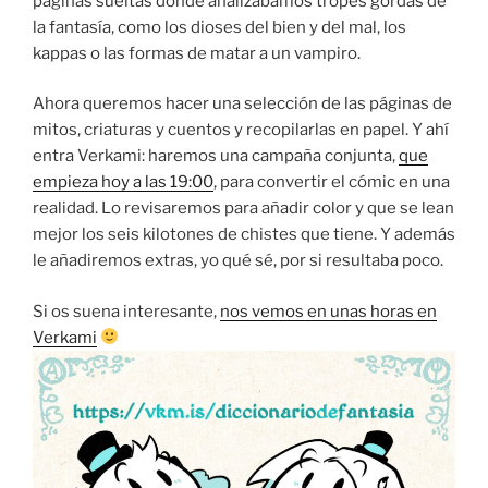
páginas sueltas donde analizábamos tropes gordas de
la fantasía, como los dioses del bien y del mal, los
kappas o las formas de matar a un vampiro.
Ahora queremos hacer una selección de las páginas de
mitos, criaturas y cuentos y recopilarlas en papel. Y ahí
entra Verkami: haremos una campaña conjunta,
que
empieza hoy a las 19:00
, para convertir el cómic en una
realidad. Lo revisaremos para añadir color y que se lean
mejor los seis kilotones de chistes que tiene. Y además
le añadiremos extras, yo qué sé, por si resultaba poco.
Si os suena interesante,
nos vemos en unas horas en
Verkami