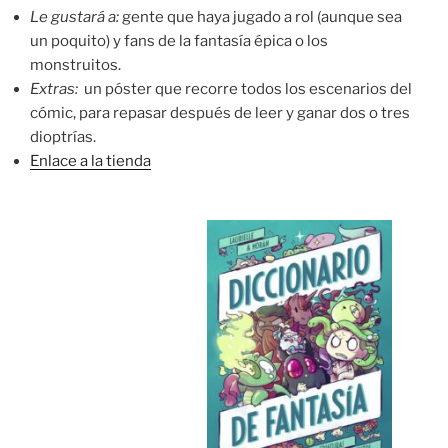
Le gustará a:
gente que haya jugado a rol (aunque sea
un poquito) y fans de la fantasía épica o los
monstruitos.
Extras:
un póster que recorre todos los escenarios del
cómic, para repasar después de leer y ganar dos o tres
dioptrías.
Enlace a la tienda