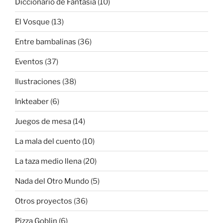
Diccionario de Fantasía
(10)
El Vosque
(13)
Entre bambalinas
(36)
Eventos
(37)
Ilustraciones
(38)
Inkteaber
(6)
Juegos de mesa
(14)
La mala del cuento
(10)
La taza medio llena
(20)
Nada del Otro Mundo
(5)
Otros proyectos
(36)
Pizza Goblin
(6)