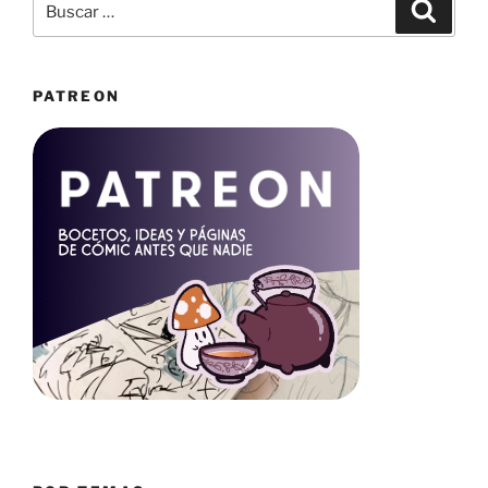
Buscar
por:
PATREON