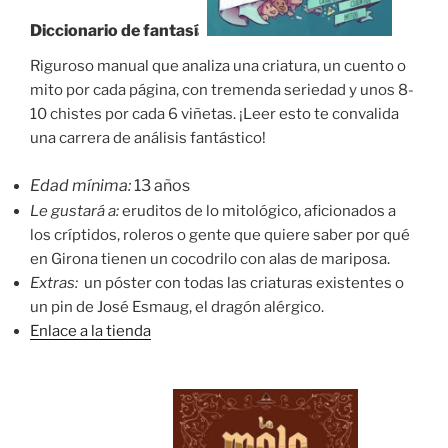
Diccionario de fantasía
Riguroso manual que analiza una criatura, un cuento o
mito por cada página, con tremenda seriedad y unos 8-
10 chistes por cada 6 viñetas. ¡Leer esto te convalida
una carrera de análisis fantástico!
Edad mínima:
13 años
Le gustará a:
eruditos de lo mitológico, aficionados a
los críptidos, roleros o gente que quiere saber por qué
en Girona tienen un cocodrilo con alas de mariposa.
Extras:
un póster con todas las criaturas existentes o
un pin de José Esmaug, el dragón alérgico.
Enlace a la tienda