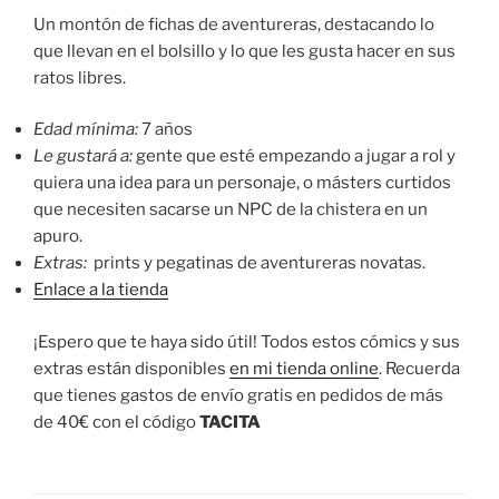
Un montón de fichas de aventureras, destacando lo
que llevan en el bolsillo y lo que les gusta hacer en sus
ratos libres.
Edad mínima:
7 años
Le gustará a:
gente que esté empezando a jugar a rol y
quiera una idea para un personaje, o másters curtidos
que necesiten sacarse un NPC de la chistera en un
apuro.
Extras:
prints y pegatinas de aventureras novatas.
Enlace a la tienda
¡Espero que te haya sido útil! Todos estos cómics y sus
extras están disponibles
en mi tienda online
. Recuerda
que tienes gastos de envío gratis en pedidos de más
de 40€ con el código
TACITA