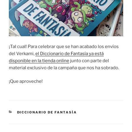
¡Tal cual! Para celebrar que se han acabado los envíos
del Verkami,
el Diccionario de Fantasía ya está
disponible en la tienda online
junto con parte del
material exclusivo de la campaña que nos ha sobrado.
¡Que aproveche!
CATEGORÍAS
DICCIONARIO DE FANTASÍA