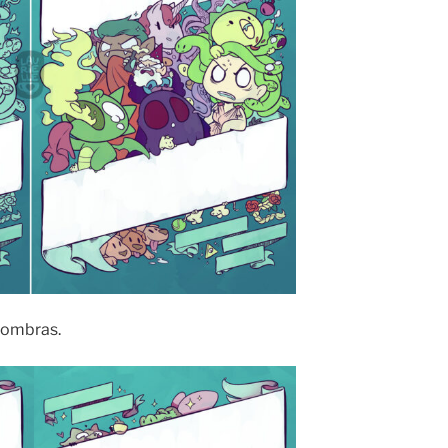
 sombras.