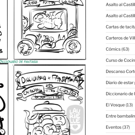
Asalto al Castil
Asalto al Castil
Cartas de tacit
Carteros de Vil
Cómics
(63)
Curso de Cocin
Descanso Cort
Diario de estar
Diccionario de 
El Vosque
(13)
Entre bambali
Eventos
(37)