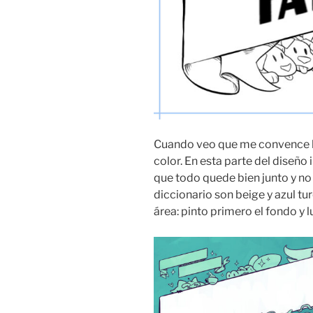
Cuando veo que me convence ha
color. En esta parte del diseño
que todo quede bien junto y no
diccionario son beige y azul t
área: pinto primero el fondo y 