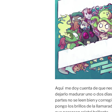
Aquí me doy cuenta de que nec
dejarlo madurar uno o dos días
partes no se leen bien y correg
pongo los brillos de la llamarad