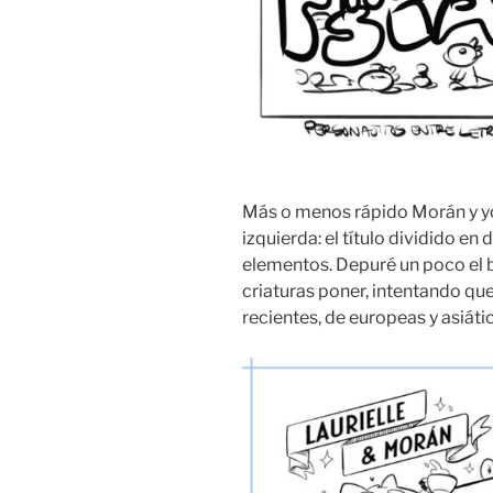
Más o menos rápido Morán y yo
izquierda: el título dividido en
elementos. Depuré un poco el 
criaturas poner, intentando qu
recientes, de europeas y asiát