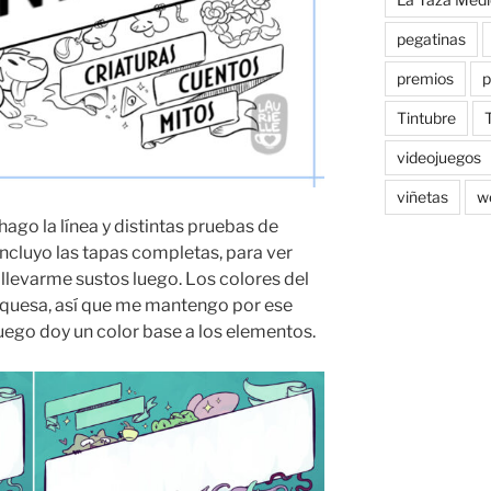
pegatinas
premios
p
Tintubre
videojuegos
viñetas
w
go la línea y distintas pruebas de
 incluyo las tapas completas, para ver
 llevarme sustos luego. Los colores del
urquesa, así que me mantengo por ese
luego doy un color base a los elementos.