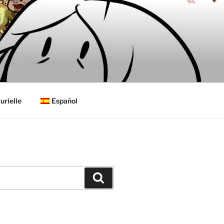
urielle
Español
Buscar