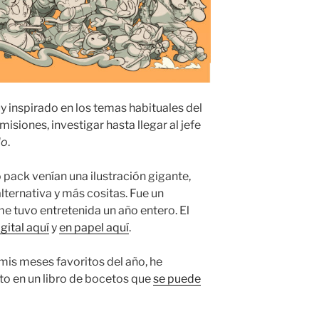
 inspirado en los temas habituales del
s misiones, investigar hasta llegar al jefe
lo
.
pack venían una ilustración gigante,
lternativa y más cositas. Fue un
e tuvo entretenida un año entero. El
igital aquí
y
en papel aquí
.
 mis meses favoritos del año, he
to en un libro de bocetos que
se puede