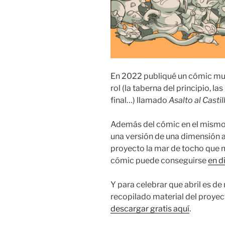
En 2022 publiqué un cómic muy
rol (la taberna del principio, la
final…) llamado
Asalto al Castil
Además del cómic en el mismo 
una versión de una dimensión a
proyecto la mar de tocho que m
cómic puede conseguirse
en d
Y para celebrar que abril es de
recopilado material del proyec
descargar gratis aquí
.