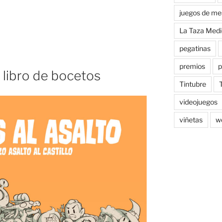
juegos de me
La Taza Medi
pegatinas
premios
p
el libro de bocetos
Tintubre
videojuegos
viñetas
w