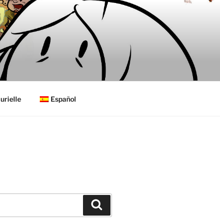
urielle
Español
Buscar