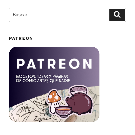
Buscar
Buscar
por:
PATREON