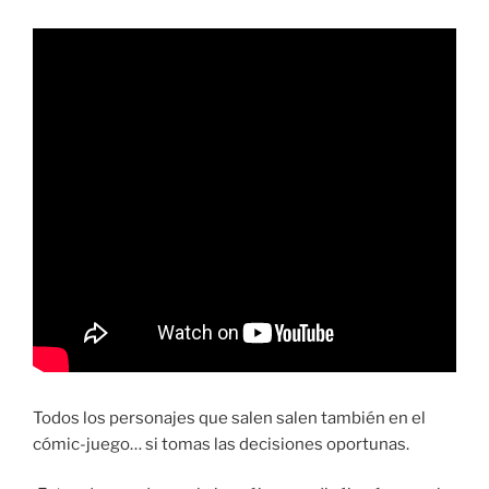
Todos los personajes que salen salen también en el
cómic-juego… si tomas las decisiones oportunas.