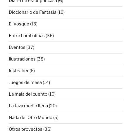
Diario de estar por casa
(6)
Diccionario de Fantasía
(10)
El Vosque
(13)
Entre bambalinas
(36)
Eventos
(37)
Ilustraciones
(38)
Inkteaber
(6)
Juegos de mesa
(14)
La mala del cuento
(10)
La taza medio llena
(20)
Nada del Otro Mundo
(5)
Otros proyectos
(36)