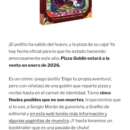
¡El pollito ha salido del huevo, y la pizza de su caja! Ya
hay fecha oficial para lo que he estado haciendo
amorosamente este año:
Pizza Goblin
estará a la
venta en enero de 2026.
Es un cómic-juego (estilo ‘Elige tu propia aventura’,
pero con viñetas) de una goblin que reparte pizza y
recibe hasta en el carnet de identidad. Tiene
cinco
finales posibles que no son muertes
, tropecientos que
sí lo son, a Sergio Morán de guionista, a Grafito de
editorial y
en esta web tenéis más información y
algunas paginitas de muestra
. ¡Y hasta tenemos un
booktrailer que es una pasada de chulo!