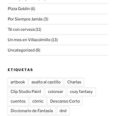
Pizza Goblin
(6)
Por Siempre Jamás
(3)
Té con cerveza
(11)
Un mes en Villacolmillo
(13)
Uncategorized
(8)
ETIQUETAS
artbook
asalto al castillo
Charlas
Clip Studio Paint
colorear
cozy fantasy
cuentos
cómic
Descanso Corto
Diccionario de Fantasía
dnd