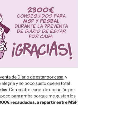
venta de Diario de estar por casa
, y
legría y no poco susto que en total
mics
. Con cuatro euros de donación por
poco para arriba porque me gustan los
00€ recaudados, a repartir entre MSF