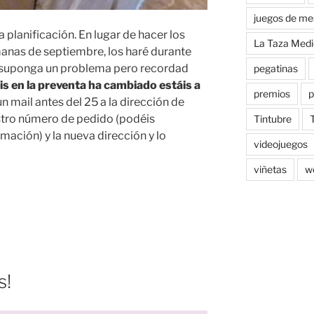
juegos de me
a planificación. En lugar de hacer los
La Taza Medi
anas de septiembre, los haré durante
o suponga un problema pero recordad
pegatinas
eis en la preventa ha cambiado estáis a
premios
p
 mail antes del 25 a la dirección de
stro número de pedido (podéis
Tintubre
rmación) y la nueva dirección y lo
videojuegos
viñetas
w
s!