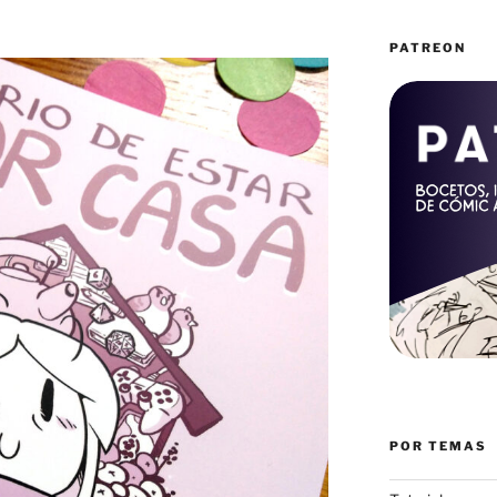
PATREON
POR TEMAS