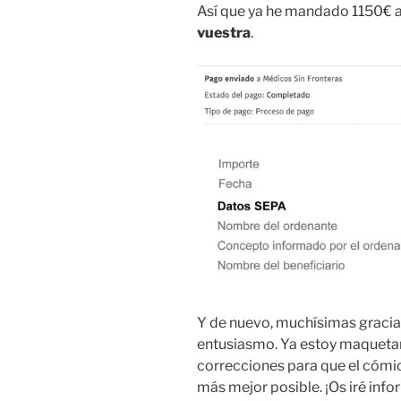
Así que ya he mandado 1150€ a
vuestra
.
Y de nuevo, muchísimas gracias
entusiasmo. Ya estoy maqueta
correcciones para que el cómic
más mejor posible. ¡Os iré inf