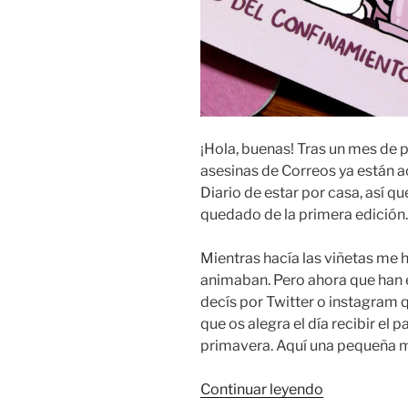
¡Hola, buenas! Tras un mes de 
asesinas de Correos ya están a
Diario de estar por casa, así q
quedado de la primera edición.
Mientras hacía las viñetas me h
animaban. Pero ahora que han 
decís por Twitter o instagram q
que os alegra el día recibir el 
primavera. Aquí una pequeña m
«¡Acabados
Continuar leyendo