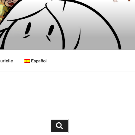
urielle
Español
Buscar