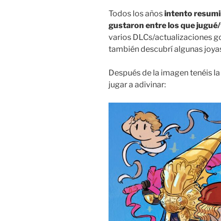
Todos los años
intento resumi
gustaron entre los que jugué/
varios DLCs/actualizaciones go
también descubrí algunas joya
Después de la imagen tenéis la 
jugar a adivinar: