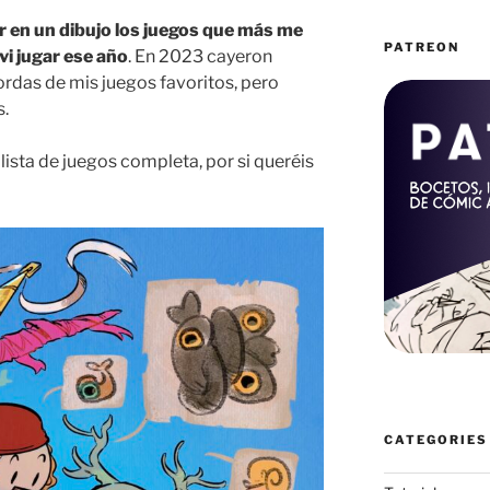
r en un dibujo los juegos que más me
PATREON
vi jugar ese año
. En 2023 cayeron
rdas de mis juegos favoritos, pero
s.
lista de juegos completa, por si queréis
CATEGORIES