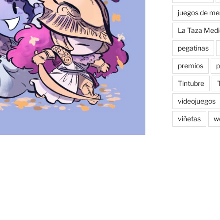
juegos de me
La Taza Medi
pegatinas
premios
p
Tintubre
videojuegos
viñetas
w
1