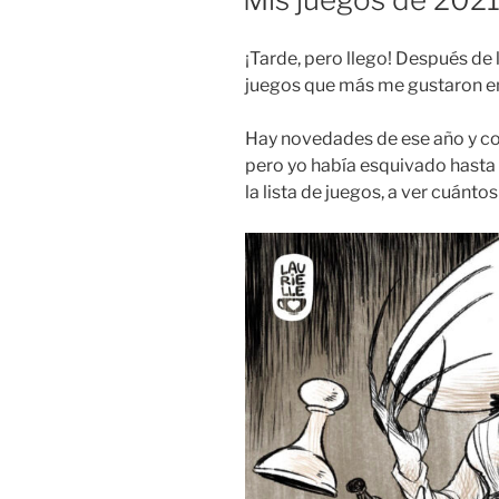
¡Tarde, pero llego! Después de
juegos que más me gustaron e
Hay novedades de ese año y co
pero yo había esquivado hasta
la lista de juegos, a ver cuántos