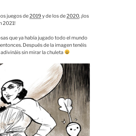
 los juegos de
2019
y de los de
2020
, ¡los
n 2021!
sas que ya había jugado todo el mundo
 entonces. Después de la imagen tenéis
 adivináis sin mirar la chuleta