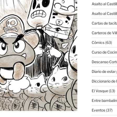
Asalto al Castil
Asalto al Castil
Cartas de tacit
Carteros de Vil
Cómics
(63)
Curso de Cocin
Descanso Cort
Diario de estar
Diccionario de 
El Vosque
(13)
Entre bambali
Eventos
(37)