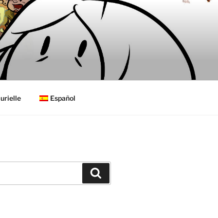
urielle
Español
Buscar