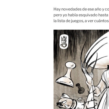
Hay novedades de ese año y co
pero yo había esquivado hasta
la lista de juegos, a ver cuántos