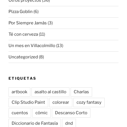
Otros proyectos
(36)
Pizza Goblin
(6)
Por Siempre Jamás
(3)
Té con cerveza
(11)
Un mes en Villacolmillo
(13)
Uncategorized
(8)
ETIQUETAS
artbook
asalto al castillo
Charlas
Clip Studio Paint
colorear
cozy fantasy
cuentos
cómic
Descanso Corto
Diccionario de Fantasía
dnd