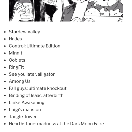
Stardew Valley
Hades
Control: Ultimate Edition
Minnit
Ooblets
RingFit
See you later, alligator
Among Us
Fall guys: ultimate knockout
Binding of Isaac: afterbirth
Link’s Awakening
Luigi’s mansion
Tangle Tower
Hearthstone: madness at the Dark Moon Faire