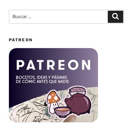
Buscar
Buscar
por:
PATREON