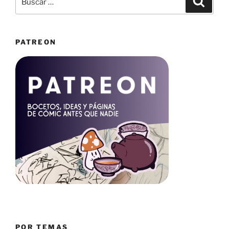
por:
PATREON
POR TEMAS