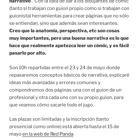
narrativo
‘. Con la idea de dar a los dibujantes de cómic
(tanto si trabajan con guion propio como si trabajan con
guionista) herramientas para crear páginas que no sólo
se entiendan, sino que además sean interesantes.
Creo que la anatomía, perspectiva, etc son cosas
muy importantes, pero una buena narrativa es lo que
hace que realmente apetezca leer un cómic, y es fácil
pasarlo por alto.
Son 10h repartidas entre el 23 y 24 de mayo donde
repasaremos conceptos básicos de narrativa, explicaré
ideas más avanzadas y errores comunes y
compondremos dos páginas: una con el guion de un
profesional y otra cada uno con su propio guion, para
que veamos cómo sacarle todo el jugo.
Las plazas son limitadas y la inscripción (tanto
presencial como online) está abierta hasta el 15 de
mayo
en la web de Red Panda
.