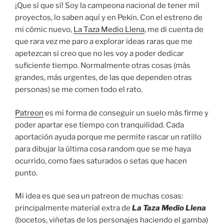
¡Que sí que sí! Soy la campeona nacional de tener mil
proyectos, lo saben aquí y en Pekín. Con el estreno de
mi cómic nuevo,
La Taza Medio Llena
, me di cuenta de
que rara vez me paro a explorar ideas raras que me
apetezcan si creo que no les voy a poder dedicar
suficiente tiempo. Normalmente otras cosas (más
grandes, más urgentes, de las que dependen otras
personas) se me comen todo el rato.
Patreon
es mi forma de conseguir un suelo más firme y
poder apartar ese tiempo con tranquilidad. Cada
aportación ayuda porque me permite rascar un ratillo
para dibujar la última cosa random que se me haya
ocurrido, como faes saturados o setas que hacen
punto.
Mi idea es que sea un patreon de muchas cosas:
principalmente material extra de
La Taza Medio Llena
(bocetos, viñetas de los personajes haciendo el gamba)