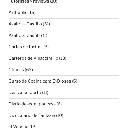
Tutoriales y reviews
(10)
Artbooks
(15)
Asalto al Castillo
(31)
Asalto al Castillo
(1)
Cartas de tacitas
(3)
Carteros de Villacolmillo
(13)
Cómics
(63)
Curso de Cocina para ExDioses
(5)
Descanso Corto
(11)
Diario de estar por casa
(6)
Diccionario de Fantasía
(10)
El Vosque
(13)