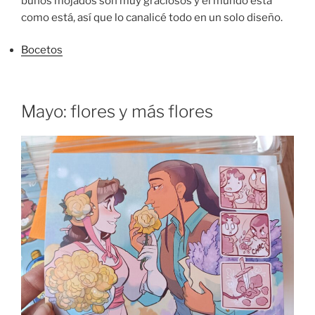
búhos mojados son muy graciosos y el mundo está
como está, así que lo canalicé todo en un solo diseño.
Bocetos
Mayo: flores y más flores