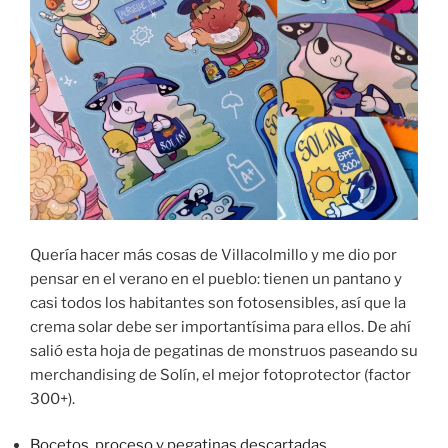
Quería hacer más cosas de Villacolmillo y me dio por
pensar en el verano en el pueblo: tienen un pantano y
casi todos los habitantes son fotosensibles, así que la
crema solar debe ser importantísima para ellos. De ahí
salió esta hoja de pegatinas de monstruos paseando su
merchandising de Solín, el mejor fotoprotector (factor
300+).
Bocetos, proceso y pegatinas descartadas