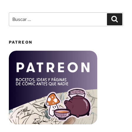
Buscar
Buscar
por:
PATREON