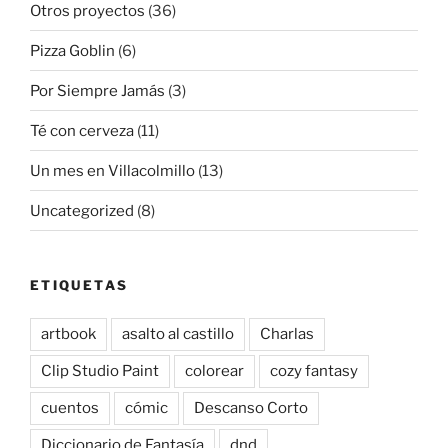
Otros proyectos
(36)
Pizza Goblin
(6)
Por Siempre Jamás
(3)
Té con cerveza
(11)
Un mes en Villacolmillo
(13)
Uncategorized
(8)
ETIQUETAS
artbook
asalto al castillo
Charlas
Clip Studio Paint
colorear
cozy fantasy
cuentos
cómic
Descanso Corto
Diccionario de Fantasía
dnd