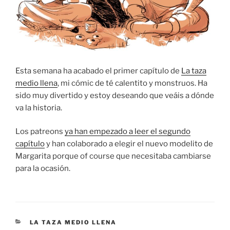
Esta semana ha acabado el primer capítulo de
La taza
medio llena
, mi cómic de té calentito y monstruos. Ha
sido muy divertido y estoy deseando que veáis a dónde
va la historia.
Los patreons
ya han empezado a leer el segundo
capítulo
y han colaborado a elegir el nuevo modelito de
Margarita porque of course que necesitaba cambiarse
para la ocasión.
CATEGORÍAS
LA TAZA MEDIO LLENA