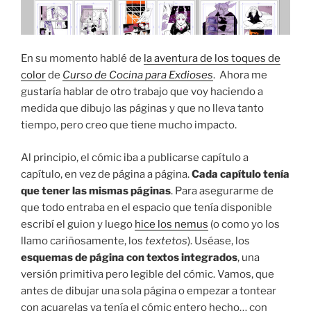
En su momento hablé de
la aventura de los toques de
color
de
Curso de Cocina para Exdioses
. Ahora me
gustaría hablar de otro trabajo que voy haciendo a
medida que dibujo las páginas y que no lleva tanto
tiempo, pero creo que tiene mucho impacto.
Al principio, el cómic iba a publicarse capítulo a
capítulo, en vez de página a página.
Cada capítulo tenía
que tener las mismas páginas
. Para asegurarme de
que todo entraba en el espacio que tenía disponible
escribí el guion y luego
hice los nemus
(o como yo los
llamo cariñosamente, los
textetos
). Uséase, los
esquemas de página con textos integrados
, una
versión primitiva pero legible del cómic. Vamos, que
antes de dibujar una sola página o empezar a tontear
con acuarelas ya tenía el cómic entero hecho… con