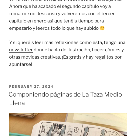
Ahora que ha acabado el segundo capítulo voy a
tomarme un descanso y volveremos con el tercer
capítulo en enero así que tenéis tiempo para
empezarlo y leeros todo lo que hay subido
Y si queréis leer más reflexiones como esta,
tengo una
newsletter
donde hablo de ilustración, hacer cómics y
otras movidas creativas. ¡Es gratis y hay regalitos por
apuntarse!
POSTED
FEBRUARY 27, 2024
ON
Componiendo páginas de La Taza Medio
Llena