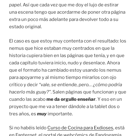
papel
. Así que cada vez que me doy el lujo de estirar
una escena tengo que acordarme de poner otra página
extra un poco más adelante para devolver todo a su
estado original.
El caso es que estoy muy contenta con el resultado: los
nemus que hice estaban muy centrados en que la
historia cupiera bien en las páginas que tenía, y en que
cada capítulo tuviera inicio, nudo y desenlace. Ahora
que el formato ha cambiado estoy usando los nemus
para apoyarme y al mismo tiempo mirarlos con ojo
crítico y decir
“vale, se entiende, pero… ¿cómo podría
hacerlo más guay?”
. Salen páginas que funcionan y que
cuando las acabo
me da orgullo enseñar
. Y eso en un
proyecto que me va a tener dándole a la tablet dos o
tres años, es
muy
importante.
Si no habéis leído
Curso de Cocina para Exdioses
, está
en Fanternet, el portal de webcómics de Fandogamia.