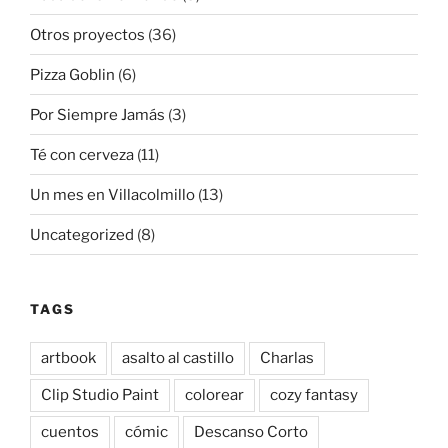
Otros proyectos
(36)
Pizza Goblin
(6)
Por Siempre Jamás
(3)
Té con cerveza
(11)
Un mes en Villacolmillo
(13)
Uncategorized
(8)
TAGS
artbook
asalto al castillo
Charlas
Clip Studio Paint
colorear
cozy fantasy
cuentos
cómic
Descanso Corto