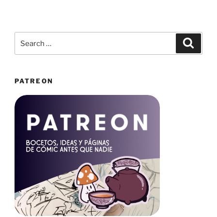
Search
Search
for:
PATREON