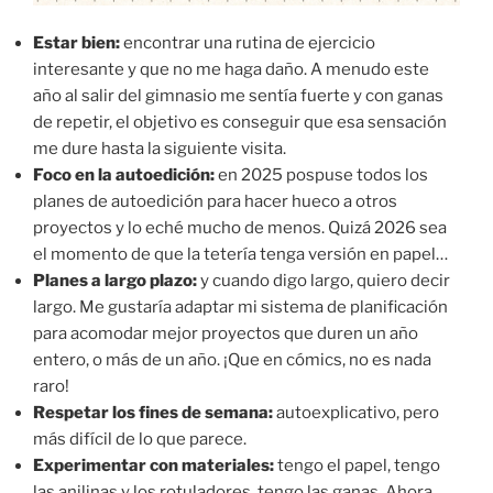
Estar bien:
encontrar una rutina de ejercicio
interesante y que no me haga daño. A menudo este
año al salir del gimnasio me sentía fuerte y con ganas
de repetir, el objetivo es conseguir que esa sensación
me dure hasta la siguiente visita.
Foco en la autoedición:
en 2025 pospuse todos los
planes de autoedición para hacer hueco a otros
proyectos y lo eché mucho de menos. Quizá 2026 sea
el momento de que la tetería tenga versión en papel…
Planes a largo plazo:
y cuando digo largo, quiero decir
largo. Me gustaría adaptar mi sistema de planificación
para acomodar mejor proyectos que duren un año
entero, o más de un año. ¡Que en cómics, no es nada
raro!
Respetar los fines de semana:
autoexplicativo, pero
más difícil de lo que parece.
Experimentar con materiales:
tengo el papel, tengo
las anilinas y los rotuladores, tengo las ganas. Ahora