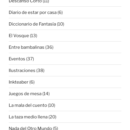
Descanso Corto
(11)
Diario de estar por casa
(6)
Diccionario de Fantasía
(10)
El Vosque
(13)
Entre bambalinas
(36)
Eventos
(37)
Ilustraciones
(38)
Inkteaber
(6)
Juegos de mesa
(14)
La mala del cuento
(10)
La taza medio llena
(20)
Nada del Otro Mundo
(5)