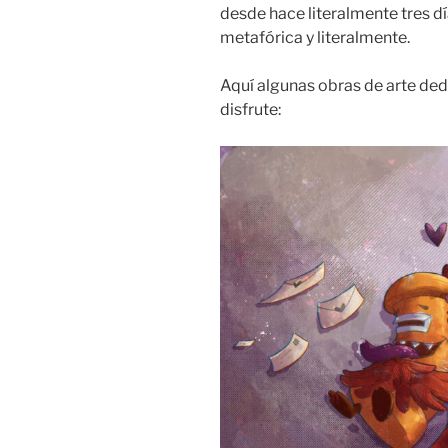
desde hace literalmente tres d
metafórica y literalmente.
Aquí algunas obras de arte de
disfrute: