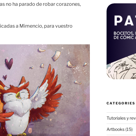
ías no ha parado de robar corazones,
dicadas a Mimencio, para vuestro
CATEGORIES
Tutoriales y re
Artbooks
(15)