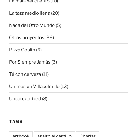
La mala del cuento
(10)
La taza medio llena
(20)
Nada del Otro Mundo
(5)
Otros proyectos
(36)
Pizza Goblin
(6)
Por Siempre Jamás
(3)
Té con cerveza
(11)
Un mes en Villacolmillo
(13)
Uncategorized
(8)
TAGS
artbook
asalto al castillo
Charlas