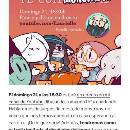
El domingo 21 a las 18:30
estaré
en directo en mi
canal de Youtube
dibujando, tomando té* y charlando.
Hablaremos de juegos de mesa, de monstruos, de
veces que nos hemos quedado en casa esperando al
cartero… ¡De lo que surja! Además,
tendremos como
estrella invitada al diseñador del juego
, taza en mano.