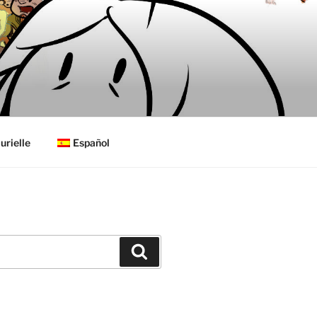
urielle
Español
Buscar