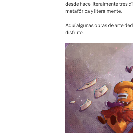
desde hace literalmente tres d
metafórica y literalmente.
Aquí algunas obras de arte de
disfrute: