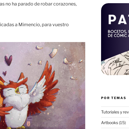
ías no ha parado de robar corazones,
dicadas a Mimencio, para vuestro
POR TEMAS
Tutoriales y re
Artbooks
(15)