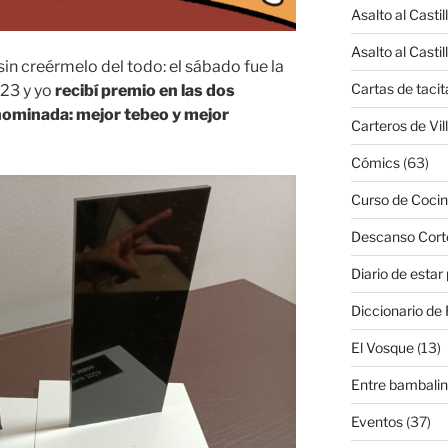
Asalto al Castil
Asalto al Castil
sin creérmelo del todo: el sábado fue la
Cartas de tacit
23 y yo
recibí premio en las dos
 nominada: mejor tebeo y mejor
Carteros de Vil
Cómics
(63)
Curso de Cocin
Descanso Cort
Diario de estar
Diccionario de 
El Vosque
(13)
Entre bambali
Eventos
(37)