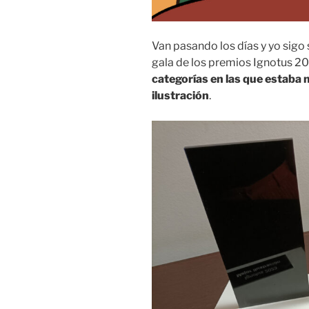
Van pasando los días y yo sigo 
gala de los premios Ignotus 20
categorías en las que estaba
ilustración
.