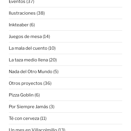
Eventos
(37)
Ilustraciones
(38)
Inkteaber
(6)
Juegos de mesa
(14)
La mala del cuento
(10)
La taza medio llena
(20)
Nada del Otro Mundo
(5)
Otros proyectos
(36)
Pizza Goblin
(6)
Por Siempre Jamás
(3)
Té con cerveza
(11)
Un mes en Villacolmillo
(13)