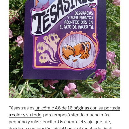
Tésastres es
un cómic A6 de 16 páginas con su portada
a color y su todo
, pero empezó siendo mucho más
pequeño y más sencillo. Os cuento el viaje que fue,
desde su concepción inicial hasta el resultado final: