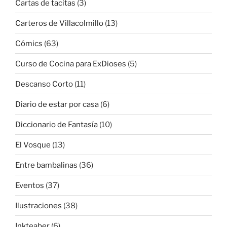
Cartas de tacitas
(3)
Carteros de Villacolmillo
(13)
Cómics
(63)
Curso de Cocina para ExDioses
(5)
Descanso Corto
(11)
Diario de estar por casa
(6)
Diccionario de Fantasía
(10)
El Vosque
(13)
Entre bambalinas
(36)
Eventos
(37)
Ilustraciones
(38)
Inkteaber
(6)