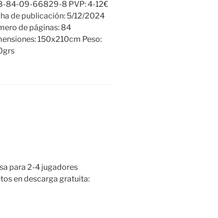
8-84-09-66829-8 PVP: 4-12€
ha de publicación: 5/12/2024
ero de páginas: 84
ensiones: 150x210cm Peso:
0grs
esa para 2-4 jugadores
tos en descarga gratuita: