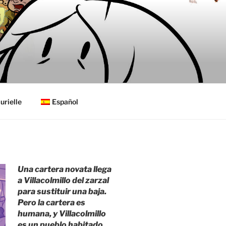
urielle
Español
Una cartera novata llega
a Villacolmillo del zarzal
para sustituir una baja.
Pero la cartera es
humana, y Villacolmillo
es un pueblo habitado