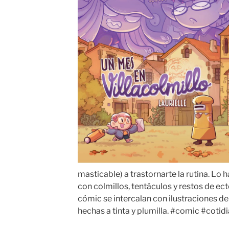
masticable) a trastornarte la rutina. Lo 
con colmillos, tentáculos y restos de e
cómic se intercalan con ilustraciones de
hechas a tinta y plumilla. #comic #coti