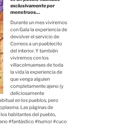
exclusivamente por
monstruos…
Durante un mes viviremos
con Gala la experiencia de
devolver el servicio de
Correos a un pueblecito
del interior. Y también
viviremos con los
villacolmuenses de toda
la vida la experiencia de
que venga alguien
completamente ajeno (y
deliciosamente
habitual en los pueblos, pero
ctoplasma. Las páginas de
 los habitantes del pueblo,
diano #fantástico #humor #cuco