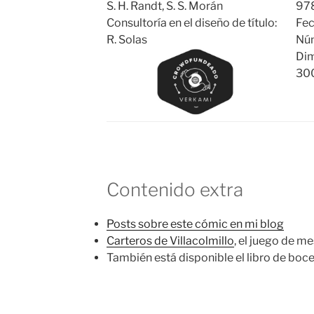
S. H. Randt, S. S. Morán
97
Consultoría en el diseño de título:
Fec
R. Solas
Núm
Dim
30
Contenido extra
Posts sobre este cómic en mi blog
Carteros de Villacolmillo
, el juego de m
También está disponible el libro de boce