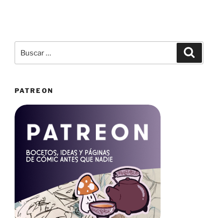
Buscar
Buscar
por:
PATREON