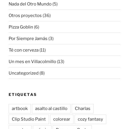
Nada del Otro Mundo
(5)
Otros proyectos
(36)
Pizza Goblin
(6)
Por Siempre Jamás
(3)
Té con cerveza
(11)
Un mes en Villacolmillo
(13)
Uncategorized
(8)
ETIQUETAS
artbook
asalto al castillo
Charlas
Clip Studio Paint
colorear
cozy fantasy