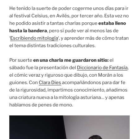
He tenido la suerte de poder cogerme unos días para ir
al festival Celsius, en Avilés, por tercer año. Esta vez no
he podido asistir a tantas charlas porque
estaba lleno
hasta la bandera
, pero sí pude ver al menos las de
‘
Escribiendo mitología
‘, y aprender más de cómo tratan
el tema distintas tradiciones culturales.
Por suerte
en una charla me guardaron sitio:
el
sábado fue la presentación del
Diccionario de Fantasía
,
el cómic veraz y riguroso que dibujo, con Morán a los
guiones. Con
Clara Dies
acompañándonos para dar fe
de la rigurosidad, impartimos conocimiento, añadimos
una criatura nueva a la mitología asturiana… y apenas
hablamos de penes de mono.