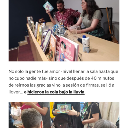
No sólo la gente fue amor -nivel llenar la sala hasta que
no cupo nadie más- sino que después de 40 minutos
de reírnos las gracias vino la sesión de firmas, se lió a
llover…
e
hicieron la cola bajo la lluvia
.