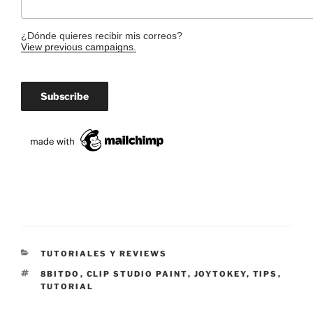
¿Dónde quieres recibir mis correos?
View previous campaigns.
CATEGORÍAS
TUTORIALES Y REVIEWS
ETIQUETAS
8BITDO
,
CLIP STUDIO PAINT
,
JOYTOKEY
,
TIPS
,
TUTORIAL