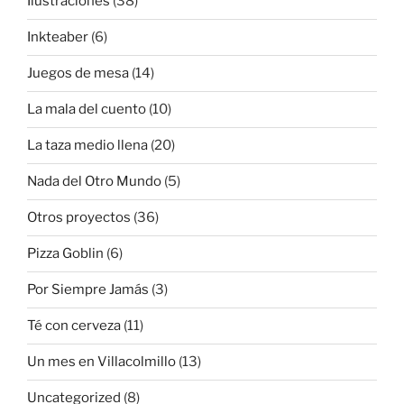
Ilustraciones
(38)
Inkteaber
(6)
Juegos de mesa
(14)
La mala del cuento
(10)
La taza medio llena
(20)
Nada del Otro Mundo
(5)
Otros proyectos
(36)
Pizza Goblin
(6)
Por Siempre Jamás
(3)
Té con cerveza
(11)
Un mes en Villacolmillo
(13)
Uncategorized
(8)