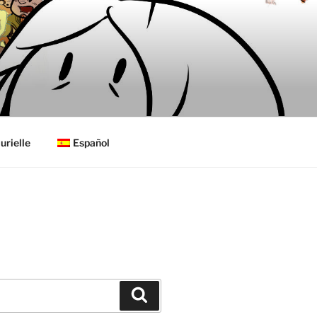
urielle
Español
Buscar