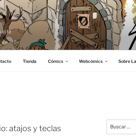
E
 al té
tacto
Tienda
Cómics
Webcómics
Sobre La
Buscar
o: atajos y teclas
por: