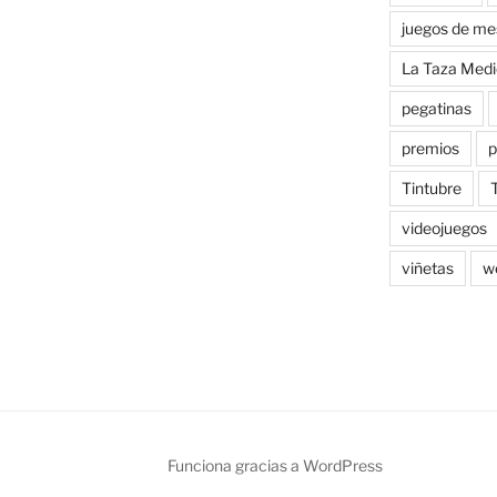
juegos de me
La Taza Medi
pegatinas
premios
p
Tintubre
videojuegos
viñetas
w
on
Funciona gracias a WordPress