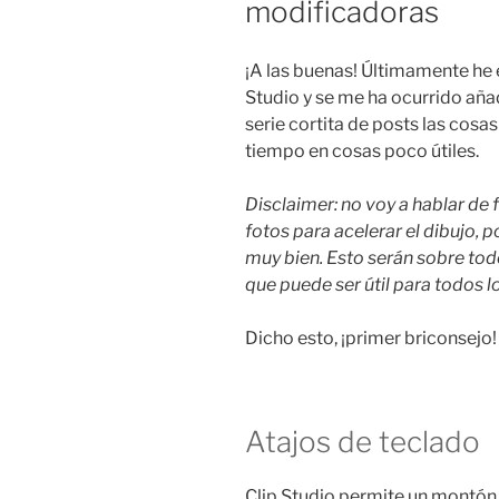
modificadoras
¡A las buenas! Últimamente he 
Studio y se me ha ocurrido añad
serie cortita de posts las cos
tiempo en cosas poco útiles.
Disclaimer: no voy a hablar de
fotos para acelerar el dibujo, 
muy bien. Esto serán sobre tod
que puede ser útil para todos lo
Dicho esto, ¡primer briconsejo!
Atajos de teclado
Clip Studio permite un montón 