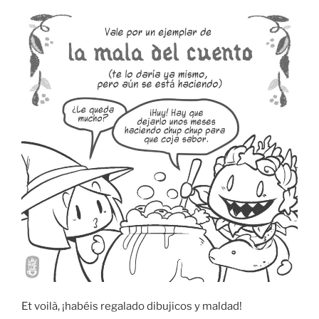
Et voilà, ¡habéis regalado dibujicos y maldad!