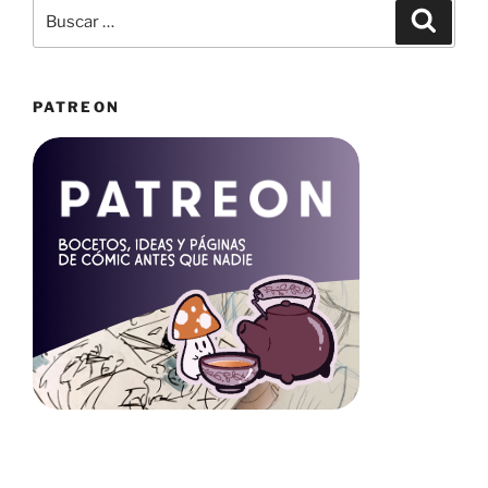
Buscar
Buscar
por:
PATREON