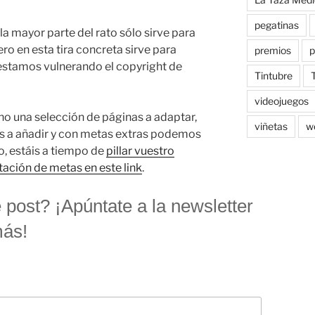
pegatinas
a mayor parte del rato sólo sirve para
ro en esta tira concreta sirve para
premios
p
stamos vulnerando el copyright de
Tintubre
videojuegos
o una selección de páginas a adaptar,
viñetas
w
as a añadir y con metas extras podemos
, estáis a tiempo de
pillar vuestro
ntación de metas en este link
.
 post? ¡Apúntate a la newsletter
más!