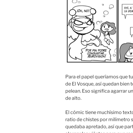
Para el papel queríamos que t
de El Vosque, así quedan bien to
pelean. Eso significa agarrar u
de alto.
El cómic tiene muchísimo text
ratio de chistes por milímetro s
quedaba apretado, así que part