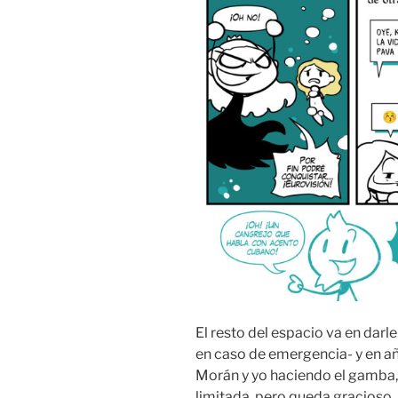
El resto del espacio va en darle
en caso de emergencia- y en añ
Morán y yo haciendo el gamba,
limitada, pero queda gracioso.