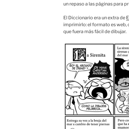
un repaso a las páginas para p
El Diccionario era un extra de
E
imprimirlo: el formato es web, 
que fuera más fácil de dibujar.