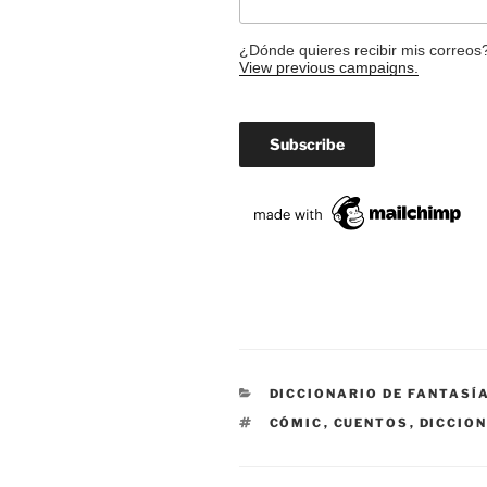
¿Dónde quieres recibir mis correos
View previous campaigns.
CATEGORIES
DICCIONARIO DE FANTASÍ
TAGS
CÓMIC
,
CUENTOS
,
DICCION