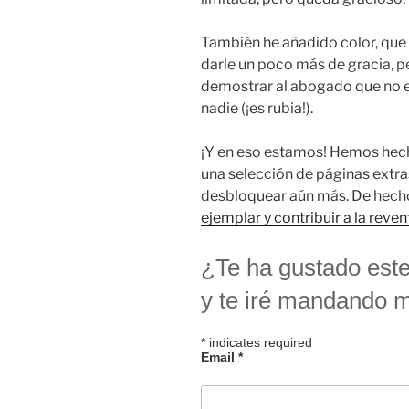
También he añadido color, que l
darle un poco más de gracia, pe
demostrar al abogado que no e
nadie (¡es rubia!).
¡Y en eso estamos! Hemos hech
una selección de páginas extr
desbloquear aún más. De hecho
ejemplar y contribuir a la reve
¿Te ha gustado este
y te iré mandando 
*
indicates required
Email
*