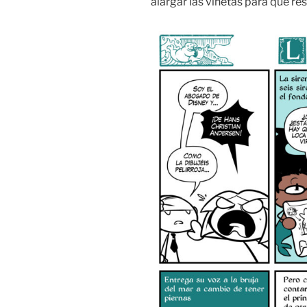
alargar las viñetas para que re