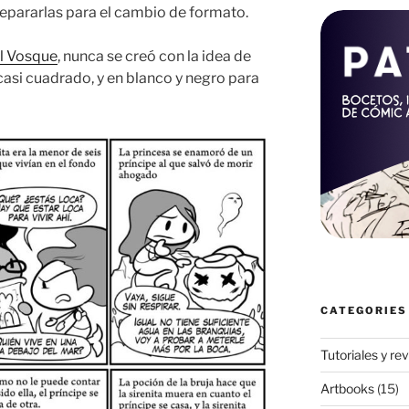
repararlas para el cambio de formato.
l Vosque
, nunca se creó con la idea de
casi cuadrado, y en blanco y negro para
CATEGORIES
Tutoriales y re
Artbooks
(15)