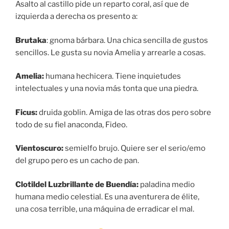
Asalto al castillo pide un reparto coral, así que de
izquierda a derecha os presento a:
Brutaka
: gnoma bárbara. Una chica sencilla de gustos
sencillos. Le gusta su novia Amelia y arrearle a cosas.
Amelia:
humana hechicera. Tiene inquietudes
intelectuales y una novia más tonta que una piedra.
Ficus:
druida goblin. Amiga de las otras dos pero sobre
todo de su fiel anaconda, Fideo.
Vientoscuro:
semielfo brujo. Quiere ser el serio/emo
del grupo pero es un cacho de pan.
Clotildel Luzbrillante de Buendía:
paladina medio
humana medio celestial. Es una aventurera de élite,
una cosa terrible, una máquina de erradicar el mal.