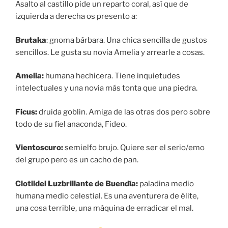
Asalto al castillo pide un reparto coral, así que de
izquierda a derecha os presento a:
Brutaka
: gnoma bárbara. Una chica sencilla de gustos
sencillos. Le gusta su novia Amelia y arrearle a cosas.
Amelia:
humana hechicera. Tiene inquietudes
intelectuales y una novia más tonta que una piedra.
Ficus:
druida goblin. Amiga de las otras dos pero sobre
todo de su fiel anaconda, Fideo.
Vientoscuro:
semielfo brujo. Quiere ser el serio/emo
del grupo pero es un cacho de pan.
Clotildel Luzbrillante de Buendía:
paladina medio
humana medio celestial. Es una aventurera de élite,
una cosa terrible, una máquina de erradicar el mal.