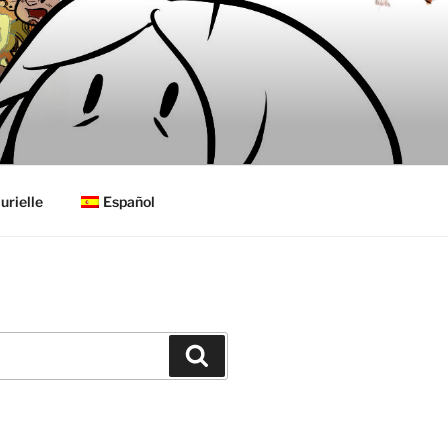
urielle
Español
Buscar