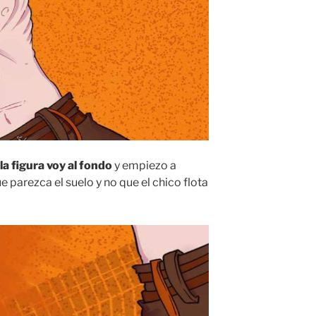
a figura voy al fondo
y empiezo a
e parezca el suelo y no que el chico flota