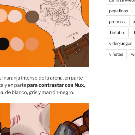
pegatinas
premios
p
Tintubre
videojuegos
viñetas
w
el naranja intenso de la arena, en parte
a y en parte
para contrastar con Nux
,
a, de blanco, gris y marrón-negro.