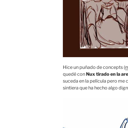
Hice un puñado de concepts (
m
quedé con
Nux tirado en la ar
suceda en la película pero me 
sintiera que ha hecho algo dign