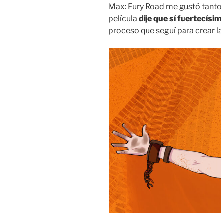
Max: Fury Road me gustó tanto 
película
dije que sí fuertecísi
proceso que seguí para crear la i