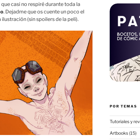
que casi no respiré durante toda la
mo
. Dejadme que os cuente un poco el
lustración (sin spoilers de la peli).
POR TEMAS
Tutoriales y re
Artbooks
(15)