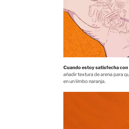
Cuando estoy satisfecha con l
añadir textura de arena para qu
en un limbo naranja.