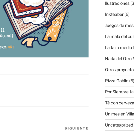
Ilustraciones
(3
Inkteaber
(6)
Juegos de mes
La mala del cu
La taza medio l
Nada del Otro
Otros proyecto
Pizza Goblin
(6
Por Siempre J
Té con cervez
Un mes en Villa
Uncategorized
SIGUIENTE
Siguiente