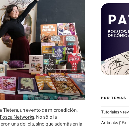
POR TEMAS
a Tietera, un evento de microedición,
Tutoriales y re
Fosca Networks
. No sólo la
Artbooks
(15)
ueron una delicia, sino que además en la