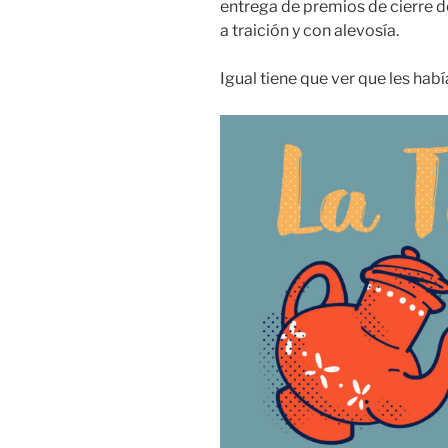
entrega de premios de cierre
a traición y con alevosía.
Igual tiene que ver que les hab