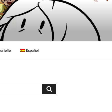
urielle
Español
Buscar